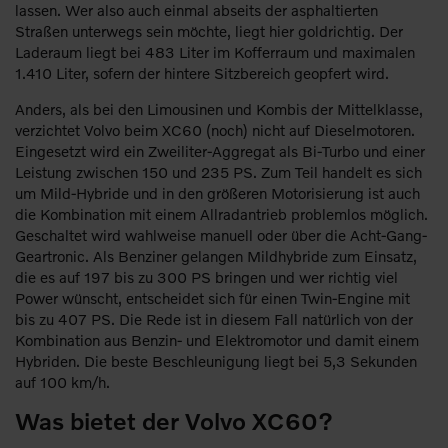
lassen. Wer also auch einmal abseits der asphaltierten
Straßen unterwegs sein möchte, liegt hier goldrichtig. Der
Laderaum liegt bei 483 Liter im Kofferraum und maximalen
1.410 Liter, sofern der hintere Sitzbereich geopfert wird.
Anders, als bei den Limousinen und Kombis der Mittelklasse,
verzichtet Volvo beim XC60 (noch) nicht auf Dieselmotoren.
Eingesetzt wird ein Zweiliter-Aggregat als Bi-Turbo und einer
Leistung zwischen 150 und 235 PS. Zum Teil handelt es sich
um Mild-Hybride und in den größeren Motorisierung ist auch
die Kombination mit einem Allradantrieb problemlos möglich.
Geschaltet wird wahlweise manuell oder über die Acht-Gang-
Geartronic. Als Benziner gelangen Mildhybride zum Einsatz,
die es auf 197 bis zu 300 PS bringen und wer richtig viel
Power wünscht, entscheidet sich für einen Twin-Engine mit
bis zu 407 PS. Die Rede ist in diesem Fall natürlich von der
Kombination aus Benzin- und Elektromotor und damit einem
Hybriden. Die beste Beschleunigung liegt bei 5,3 Sekunden
auf 100 km/h.
Was bietet der Volvo XC60?