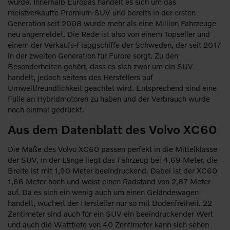
wurde. Innerhalb Europas handelt es sich um das
meistverkaufte Premium-SUV und bereits in der ersten
Generation seit 2008 wurde mehr als eine Million Fahrzeuge
neu angemeldet. Die Rede ist also von einem Topseller und
einem der Verkaufs-Flaggschiffe der Schweden, der seit 2017
in der zweiten Generation für Furore sorgt. Zu den
Besonderheiten gehört, dass es sich zwar um ein SUV
handelt, jedoch seitens des Herstellers auf
Umweltfreundlichkeit geachtet wird. Entsprechend sind eine
Fülle an Hybridmotoren zu haben und der Verbrauch wurde
noch einmal gedrückt.
Aus dem Datenblatt des Volvo XC60
Die Maße des Volvo XC60 passen perfekt in die Mittelklasse
der SUV. In der Länge liegt das Fahrzeug bei 4,69 Meter, die
Breite ist mit 1,90 Meter beeindruckend. Dabei ist der XC60
1,66 Meter hoch und weist einen Radstand von 2,87 Meter
auf. Da es sich ein wenig auch um einen Geländewagen
handelt, wuchert der Hersteller nur so mit Bodenfreiheit. 22
Zentimeter sind auch für ein SUV ein beeindruckender Wert
und auch die Watttiefe von 40 Zentimeter kann sich sehen