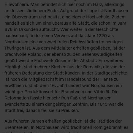
Einwohnern. Man befindet sich hier noch im Harz, allerdings
an dessen südlichem Ende. Aufgrund der Lage ist Nordhausen
ein Oberzentrum und besitzt eine eigene Hochschule. Zudem
handelt es sich um eine überaus alte Stadt, die schon im Jahr
876 in Urkunden auftaucht. Wer weiter in der Geschichte
nachschaut, findet einen Verweis auf das Jahr 1220 als
Nordhausen eine von zwei freien Reichsstädten im heutigen
Thüringen ist. Aus dem Mittelalter erhalten geblieben, ist der
prachtvolle Roland, der ebenso zu den Sehenswürdigkeiten
gehört wie die Fachwerkhäuser in der Altstadt. Ein weiteres
Highlight sind mehrere Kirchen aus der Romanik, die von der
früheren Bedeutung der Stadt künden. In der Stadtgeschichte
ist noch die Mitgliedschaft im Handelsbund der Hanse zu
erwähnen und ab dem 16. Jahrhundert war Nordhausen ein
wichtiger Produktionsort für Branntwein und Vitriolöl. Die
Reformation fasste hier sehr früh Fuß und Nordhausen
avancierte zu einem der geistigen Zentren. Bis 1815 war die
Stadt frei, danach fiel sie zu Preußen.
Aus früheren Jahren erhalten geblieben ist die Tradition der
Brennereien. In Nordhausen wird traditionell Korn gebrannt, es