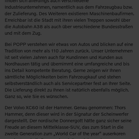
finden sich allerdings auch verschiedene
Industrieunternehmen, namentlich aus dem Fahrzeugbau bzw.
der Zulieferung. Des Weiteren existieren Maschinenbaufirmen.
Erreichbar ist die Stadt mit ihren vielen Treppen sowohl über
die Autobahn A38 als auch über verschiedene Bundesstraßen
und mit dem Zug.
Bei POPP verstehen wir etwas von Autos und blicken auf eine
Tradition von mehr als 110 Jahren zurück. Unser Unternehmen
ist seit vielen Jahren auch für Kundinnen und Kunden aus
Nordhausen tätig und übernimmt eine umfangreiche und bis
ins Detail kompetente Beratung. Gerne zeigen wir Ihnen
sämtliche Möglichkeiten beim Fahrzeugkauf und stehen
selbstverständlich auch als Servicepartner fest an Ihrer Seite.
Die Lieferung direkt zu Ihnen ist natürlich ebenfalls möglich.
Ganz so, wie Sie es wünschen.
Der Volvo XC60 ist der Hammer. Genau genommen: Thors
Hammer, denn dieser wird in der Signatur der Scheinwerfer
dargestellt. Der nordische Donnergott hätte ganz sicher seine
Freude an diesem Mittelklasse-SUV, das zum Start in die
zweite Generation zum „World Car of the year“ auserkoren