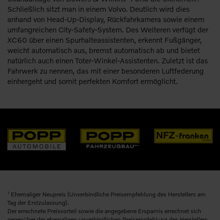
Schließlich sitzt man in einem Volvo. Deutlich wird dies
anhand von Head-Up-Display, Rückfahrkamera sowie einem
umfangreichen City-Safety-System. Des Weiteren verfügt der
XC60 über einen Spurhalteassistenten, erkennt Fußgänger,
weicht automatisch aus, bremst automatisch ab und bietet
natürlich auch einen Toter-Winkel-Assistenten. Zuletzt ist das
Fahrwerk zu nennen, das mit einer besonderen Luftfederung
einhergeht und somit perfekten Komfort ermöglicht.
1
Ehemaliger Neupreis (Unverbindliche Preisempfehlung des Herstellers am
Tag der Erstzulassung).
Der errechnete Preisvorteil sowie die angegebene Ersparnis errechnet sich
gegenüber der ehemaligen unverbindlichen Preisempfehlung des Herstellers