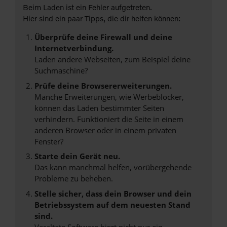
Beim Laden ist ein Fehler aufgetreten.
Hier sind ein paar Tipps, die dir helfen können:
Überprüfe deine Firewall und deine
Internetverbindung.
Laden andere Webseiten, zum Beispiel deine
Suchmaschine?
Prüfe deine Browsererweiterungen.
Manche Erweiterungen, wie Werbeblocker,
können das Laden bestimmter Seiten
verhindern. Funktioniert die Seite in einem
anderen Browser oder in einem privaten
Fenster?
Starte dein Gerät neu.
Das kann manchmal helfen, vorübergehende
Probleme zu beheben.
Stelle sicher, dass dein Browser und dein
Betriebssystem auf dem neuesten Stand
sind.
Veraltete Software birgt nicht nur ein