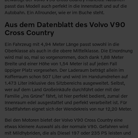
passt das Modell auch perfekt in die Innenstadt und auf die
Autobahn. Ein Allrounder, wie er im Buche steht.
Aus dem Datenblatt des Volvo V90
Cross Country
Ein Fahrzeug mit 4,94 Meter Länge passt sowohl in die
Oberklasse als auch in die obere Mittelklasse. Die Einordnung
wird mal so, mal so vorgenommen, doch dank 1,88 Meter
Breite und einer Höhe von 1,54 Meter ist auf jeden Fall
üppiger Platz vorgesehen. Der Laderaum beträgt allein im
Kofferraum schon 507 Liter und wird im Handumdrehen auf
1.473 Liter inklusive des Sitzbereichs ausgeweitet. Selbst,
wer auf dem Land Großeinkäufe durchführt oder mit der
Familie „ins Grüne“ fährt, ist hier perfekt bedient, zumal der
Innenraum edel ausgestattet und perfekt verarbeitet ist. Für
Stadtfahrten eignet sich der Wendekreis von nur 12,20 Meter.
Bei den Motoren bietet der Volvo V90 Cross Country eine
etwas kleinere Auswahl als der normale V90. Gefahren wird
mit Mildhybriden, die als Diesel 197 oder 235 PS leisten und