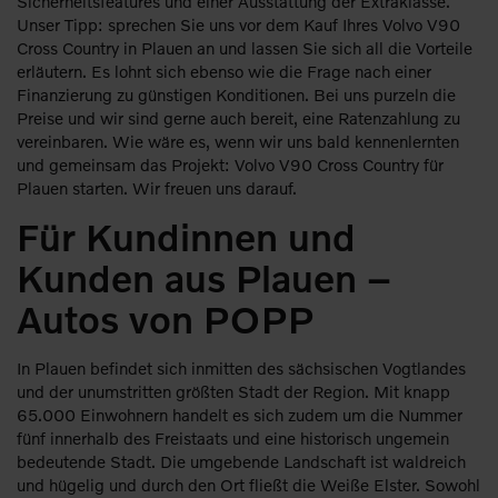
Sicherheitsfeatures und einer Ausstattung der Extraklasse.
Unser Tipp: sprechen Sie uns vor dem Kauf Ihres Volvo V90
Cross Country in Plauen an und lassen Sie sich all die Vorteile
erläutern. Es lohnt sich ebenso wie die Frage nach einer
Finanzierung zu günstigen Konditionen. Bei uns purzeln die
Preise und wir sind gerne auch bereit, eine Ratenzahlung zu
vereinbaren. Wie wäre es, wenn wir uns bald kennenlernten
und gemeinsam das Projekt: Volvo V90 Cross Country für
Plauen starten. Wir freuen uns darauf.
Für Kundinnen und
Kunden aus Plauen –
Autos von POPP
In Plauen befindet sich inmitten des sächsischen Vogtlandes
und der unumstritten größten Stadt der Region. Mit knapp
65.000 Einwohnern handelt es sich zudem um die Nummer
fünf innerhalb des Freistaats und eine historisch ungemein
bedeutende Stadt. Die umgebende Landschaft ist waldreich
und hügelig und durch den Ort fließt die Weiße Elster. Sowohl