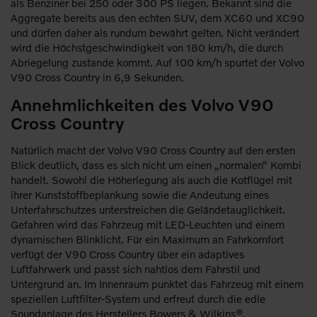
als Benziner bei 250 oder 300 PS liegen. Bekannt sind die
Aggregate bereits aus den echten SUV, dem XC60 und XC90
und dürfen daher als rundum bewährt gelten. Nicht verändert
wird die Höchstgeschwindigkeit von 180 km/h, die durch
Abriegelung zustande kommt. Auf 100 km/h spurtet der Volvo
V90 Cross Country in 6,9 Sekunden.
Annehmlichkeiten des Volvo V90
Cross Country
Natürlich macht der Volvo V90 Cross Country auf den ersten
Blick deutlich, dass es sich nicht um einen „normalen“ Kombi
handelt. Sowohl die Höherlegung als auch die Kotflügel mit
ihrer Kunststoffbeplankung sowie die Andeutung eines
Unterfahrschutzes unterstreichen die Geländetauglichkeit.
Gefahren wird das Fahrzeug mit LED-Leuchten und einem
dynamischen Blinklicht. Für ein Maximum an Fahrkomfort
verfügt der V90 Cross Country über ein adaptives
Luftfahrwerk und passt sich nahtlos dem Fahrstil und
Untergrund an. Im Innenraum punktet das Fahrzeug mit einem
speziellen Luftfilter-System und erfreut durch die edle
Soundanlage des Herstellers Bowers & Wilkins®.