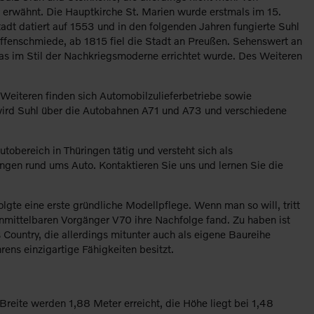
erwähnt. Die Hauptkirche St. Marien wurde erstmals im 15.
adt datiert auf 1553 und in den folgenden Jahren fungierte Suhl
affenschmiede, ab 1815 fiel die Stadt an Preußen. Sehenswert an
as im Stil der Nachkriegsmoderne errichtet wurde. Des Weiteren
Weiteren finden sich Automobilzulieferbetriebe sowie
wird Suhl über die Autobahnen A71 und A73 und verschiedene
obereich in Thüringen tätig und versteht sich als
ungen rund ums Auto. Kontaktieren Sie uns und lernen Sie die
lgte eine erste gründliche Modellpflege. Wenn man so will, tritt
nmittelbaren Vorgänger V70 ihre Nachfolge fand. Zu haben ist
Country, die allerdings mitunter auch als eigene Baureihe
ens einzigartige Fähigkeiten besitzt.
Breite werden 1,88 Meter erreicht, die Höhe liegt bei 1,48