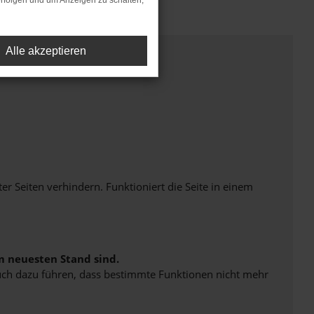
rfolgen und um Anzeigen zu schalten,
Alle akzeptieren
Seiten verhindern. Funktioniert die Seite in einem
m neuesten Stand sind.
 auch dazu führen, dass bestimmte Funktionen nicht mehr