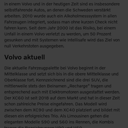
in einem Volvo und in der heutigen Zeit sind es insbesondere
selbstfahrende Autos, an denen die Schweden verstärkt
arbeiten. 2010 wurde auch ein Alkoholmesssystem in allen
Fahrzeugen integriert, sodass man ohne kurzen Check nicht
fahren kann. Seit dem Jahr 2000 ist das Risiko, bei einem
Unfall in einem Volvo verletzt zu werden, um 50 Prozent
gesunken und mit Systemen wie Intellisafe wird das Ziel von
null Verkehrstoten ausgegeben.
Volvo aktuell
Die aktuelle Fahrzeugpalette bei Volvo beginnt in der
Mittelklasse und setzt sich bis in die obere Mittelklasse und
Oberklasse fort. Kennzeichnend sind die drei SUV, die
mittlerweile stets den Beinamen „Recharge“ tragen und
entsprechend auch mit Elektromotoren ausgestattet werden.
Der XC60 ist seit 2018 auf dem Markt und hat in dieser Zeit
schon zahlreiche Preise eingefahren. Das Modell wird
zwischen dem XC90 und dem XC40 platziert und bildet mit
diesen ein erfolgreiches Trio. Als Limousinen gehen die
eleganten Modelle S90 und S60 ins Rennen, die Kombis
tragen die Bezeichnungen V90 und V60.