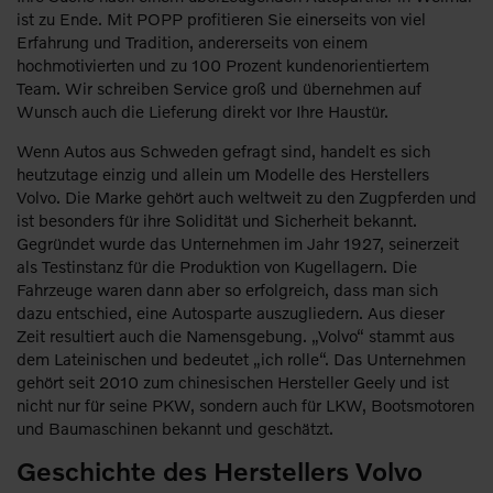
ist zu Ende. Mit POPP profitieren Sie einerseits von viel
Erfahrung und Tradition, andererseits von einem
hochmotivierten und zu 100 Prozent kundenorientiertem
Team. Wir schreiben Service groß und übernehmen auf
Wunsch auch die Lieferung direkt vor Ihre Haustür.
Wenn Autos aus Schweden gefragt sind, handelt es sich
heutzutage einzig und allein um Modelle des Herstellers
Volvo. Die Marke gehört auch weltweit zu den Zugpferden und
ist besonders für ihre Solidität und Sicherheit bekannt.
Gegründet wurde das Unternehmen im Jahr 1927, seinerzeit
als Testinstanz für die Produktion von Kugellagern. Die
Fahrzeuge waren dann aber so erfolgreich, dass man sich
dazu entschied, eine Autosparte auszugliedern. Aus dieser
Zeit resultiert auch die Namensgebung. „Volvo“ stammt aus
dem Lateinischen und bedeutet „ich rolle“. Das Unternehmen
gehört seit 2010 zum chinesischen Hersteller Geely und ist
nicht nur für seine PKW, sondern auch für LKW, Bootsmotoren
und Baumaschinen bekannt und geschätzt.
Geschichte des Herstellers Volvo