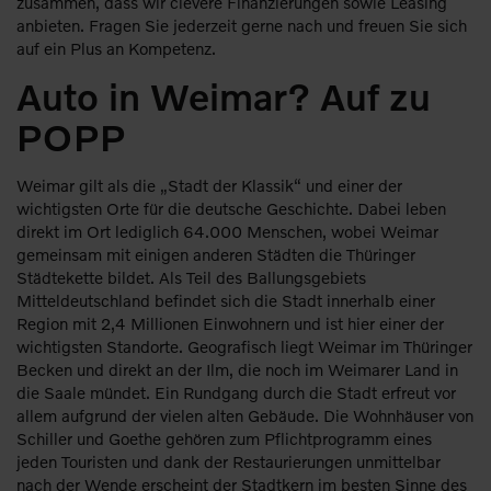
zusammen, dass wir clevere Finanzierungen sowie Leasing
anbieten. Fragen Sie jederzeit gerne nach und freuen Sie sich
auf ein Plus an Kompetenz.
Auto in Weimar? Auf zu
POPP
Weimar gilt als die „Stadt der Klassik“ und einer der
wichtigsten Orte für die deutsche Geschichte. Dabei leben
direkt im Ort lediglich 64.000 Menschen, wobei Weimar
gemeinsam mit einigen anderen Städten die Thüringer
Städtekette bildet. Als Teil des Ballungsgebiets
Mitteldeutschland befindet sich die Stadt innerhalb einer
Region mit 2,4 Millionen Einwohnern und ist hier einer der
wichtigsten Standorte. Geografisch liegt Weimar im Thüringer
Becken und direkt an der Ilm, die noch im Weimarer Land in
die Saale mündet. Ein Rundgang durch die Stadt erfreut vor
allem aufgrund der vielen alten Gebäude. Die Wohnhäuser von
Schiller und Goethe gehören zum Pflichtprogramm eines
jeden Touristen und dank der Restaurierungen unmittelbar
nach der Wende erscheint der Stadtkern im besten Sinne des