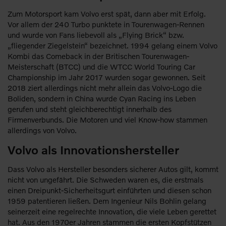
Zum Motorsport kam Volvo erst spät, dann aber mit Erfolg.
Vor allem der 240 Turbo punktete in Tourenwagen-Rennen
und wurde von Fans liebevoll als „Flying Brick“ bzw.
„fliegender Ziegelstein“ bezeichnet. 1994 gelang einem Volvo
Kombi das Comeback in der Britischen Tourenwagen-
Meisterschaft (BTCC) und die WTCC World Touring Car
Championship im Jahr 2017 wurden sogar gewonnen. Seit
2018 ziert allerdings nicht mehr allein das Volvo-Logo die
Boliden, sondern in China wurde Cyan Racing ins Leben
gerufen und steht gleichberechtigt innerhalb des
Firmenverbunds. Die Motoren und viel Know-how stammen
allerdings von Volvo.
Volvo als Innovationshersteller
Dass Volvo als Hersteller besonders sicherer Autos gilt, kommt
nicht von ungefährt. Die Schweden waren es, die erstmals
einen Dreipunkt-Sicherheitsgurt einführten und diesen schon
1959 patentieren ließen. Dem Ingenieur Nils Bohlin gelang
seinerzeit eine regelrechte Innovation, die viele Leben gerettet
hat. Aus den 1970er Jahren stammen die ersten Kopfstützen