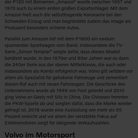
der P120 mit Beinamen „Amazon“ wurde zwischen 1957 und
1970 auch zu einem ersten großen Exportschlager. Mit dem
Amazon hielt auch die selbsttragende Karosserie bei den
Schweden Einzug und man begründete zudem das Image als
Produzent besonders sicherer Autos.
Parallel zum Amazon lief mit dem P1800 ein rundum
spannender Sportwagen vom Band. Insbesondere die TV-
Serie „Simon Templar“ sorgte dafür, dass dieses Modell
berühmt wurde. In den 1970er und 80er Jahren war es dann
die 240er Serie aus der oberen Mittelklasse, die auch oder
insbesondere als Kombi erfolgreich war. Volvo gilt seitdem vor
allem als Spezialist für gehobene Fahrzeuge und zementiert
diesen Ruf auch mit neuen Fahrzeugen. Die Geschicke des
Unternehmens wurde ab 1999 von Ford gelenkt und 2010
ging Volvo an Geely mit Sitz in China. Die Chinesen trennten
die PKW-Sparte ab und sorgten dafür, dass die Marke wieder
gefragt ist. 2018 wurde eine Auslastung von mehr als 95
Prozent erreicht und vor allem der verstärkte Fokus auf
Elektromotoren sorgt für steigende Verkaufszahlen.
Volvo im Motorsport