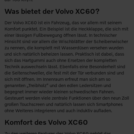
Was bietet der Volvo XC60?
Der Volvo XC60 ist ein Fahrzeug, das vor allem mit seinem
Komfort punktet. Ein Beispiel ist die Heckklappe, die sich mit
einer lässigen Fußbewegung öffnen lässt. In technischer
Hinsicht sind vor allem die Wischblätter der Scheibenwischer
zu nennen, die komplett mit Wasserdüsen versehen wurden
und sich natürlich beheizen lassen. Praktisch ist dabei, dass
sich das Hartgummi auch ohne Ersetzen der kompletten
Technik auswechseln lässt. Ebenfalls eine Besonderheit sind
die Seitenschweller, die fest mit der Tür verbunden sind und
sich mit öffnen. Im Innenraum erfreut man sich am so
genannten „Treibholz“ und den edlen Ledersitzen und
begegnet immer wieder kleinen schwedischen Fahnen.
Gesteuert werden viele zentrale Funktionen über den neun Zoll
großen Touchscreen und natürlich lassen sich Smartphones
ohne Weiteres integrieren und auch induktiv aufladen.
Komfort des Volvo XC60
Zu den weiteren Features des Volvo XC60 gehört das