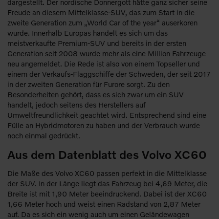
dargestellt. Der nordische Donnergott hätte ganz sicher seine
Freude an diesem Mittelklasse-SUV, das zum Start in die
zweite Generation zum „World Car of the year“ auserkoren
wurde. Innerhalb Europas handelt es sich um das
meistverkaufte Premium-SUV und bereits in der ersten
Generation seit 2008 wurde mehr als eine Million Fahrzeuge
neu angemeldet. Die Rede ist also von einem Topseller und
einem der Verkaufs-Flaggschiffe der Schweden, der seit 2017
in der zweiten Generation für Furore sorgt. Zu den
Besonderheiten gehört, dass es sich zwar um ein SUV
handelt, jedoch seitens des Herstellers auf
Umweltfreundlichkeit geachtet wird. Entsprechend sind eine
Fülle an Hybridmotoren zu haben und der Verbrauch wurde
noch einmal gedrückt.
Aus dem Datenblatt des Volvo XC60
Die Maße des Volvo XC60 passen perfekt in die Mittelklasse
der SUV. In der Länge liegt das Fahrzeug bei 4,69 Meter, die
Breite ist mit 1,90 Meter beeindruckend. Dabei ist der XC60
1,66 Meter hoch und weist einen Radstand von 2,87 Meter
auf. Da es sich ein wenig auch um einen Geländewagen