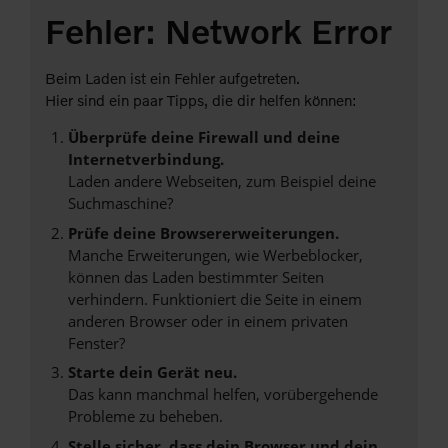
Fehler: Network Error
Beim Laden ist ein Fehler aufgetreten.
Hier sind ein paar Tipps, die dir helfen können:
Überprüfe deine Firewall und deine
Internetverbindung.
Laden andere Webseiten, zum Beispiel deine
Suchmaschine?
Prüfe deine Browsererweiterungen.
Manche Erweiterungen, wie Werbeblocker,
können das Laden bestimmter Seiten
verhindern. Funktioniert die Seite in einem
anderen Browser oder in einem privaten
Fenster?
Starte dein Gerät neu.
Das kann manchmal helfen, vorübergehende
Probleme zu beheben.
Stelle sicher, dass dein Browser und dein