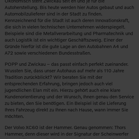
Ökonomisch steht Zwickau seit eh und je für die
Autoherstellung. Bis heute werden hier Autos gebaut und auch
Automobilzulieferer sind in der Stadt zu finden.
Kennzeichnend für die Stadt ist auch deren Innovationskraft,
die sich in vielen technischen Unternehmen widerspiegelt.
Beispiele sind die Metallverarbeitung und Pharmatechnik und
auch Logistik ist ein wichtiger Geschäftszweig. Einer der
Gründe hierfür ist die gute Lage an den Autobahnen A4 und
A72 sowie verschiedenen Bundesstraßen.
POPP und Zwickau – das passt einfach perfekt zueinander.
Wussten Sie, dass unser Autohaus auf mehr als 110 Jahre
Tradition zurückblickt? Wir beraten Sie mit der
entsprechenden Erfahrung, bringen jedoch auch viel
jugendlichen Elan mit ein. Hierzu gehört auch eine klare
Kundenorientierung und der Wunsch, Ihnen genau den Service
zu bieten, den Sie benötigen. Ein Beispiel ist die Lieferung
Ihres Fahrzeug direkt zu Ihnen nach Hause, wann immer Sie
möchten.
Der Volvo XC60 ist der Hammer. Genau genommen: Thors
Hammer, denn dieser wird in der Signatur der Scheinwerfer