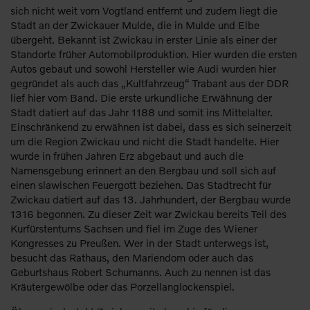
sich nicht weit vom Vogtland entfernt und zudem liegt die
Stadt an der Zwickauer Mulde, die in Mulde und Elbe
übergeht. Bekannt ist Zwickau in erster Linie als einer der
Standorte früher Automobilproduktion. Hier wurden die ersten
Autos gebaut und sowohl Hersteller wie Audi wurden hier
gegründet als auch das „Kultfahrzeug“ Trabant aus der DDR
lief hier vom Band. Die erste urkundliche Erwähnung der
Stadt datiert auf das Jahr 1188 und somit ins Mittelalter.
Einschränkend zu erwähnen ist dabei, dass es sich seinerzeit
um die Region Zwickau und nicht die Stadt handelte. Hier
wurde in frühen Jahren Erz abgebaut und auch die
Namensgebung erinnert an den Bergbau und soll sich auf
einen slawischen Feuergott beziehen. Das Stadtrecht für
Zwickau datiert auf das 13. Jahrhundert, der Bergbau wurde
1316 begonnen. Zu dieser Zeit war Zwickau bereits Teil des
Kurfürstentums Sachsen und fiel im Zuge des Wiener
Kongresses zu Preußen. Wer in der Stadt unterwegs ist,
besucht das Rathaus, den Mariendom oder auch das
Geburtshaus Robert Schumanns. Auch zu nennen ist das
Kräutergewölbe oder das Porzellanglockenspiel.