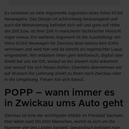
Es existieren so viele Argumente zugunsten eines Volvo XC60
Neuwagens. Das Design ist schlichtweg herausragend und
auch die Motorisierung befindet sich voll und ganz auf Höhe
der Zeit bzw. ist ihrer Zeit in mancherlei technischer Hinsicht
sogar voraus. Ein weiteres Argument ist die Ausstattung: ein
Volvo XC60 Neuwagen für Zwickau lässt nahezu kein Extra
vermissen und wird hier und da bereits als regelrechter Luxus
eingeordnet. Wir erläutern Ihnen gern telefonisch, digital oder
direkt bei uns vor Ort, worauf es bei diesem Auto ankommt
und worauf Sie sich freuen dürfen. Ebenfalls übernehmen wir
auf Wunsch die Lieferung direkt zu Ihnen nach Zwickau oder
in die Umgebung. Freuen Sie sich darauf.
POPP – wann immer es
in Zwickau ums Auto geht
Zwickau ist eine der wichtigsten Städte im Freistaat Sachsen.
Hier leben rund 90.000 Menschen, womit es sich um die
Nummer vier des Landes handelt. Geografisch befindet man