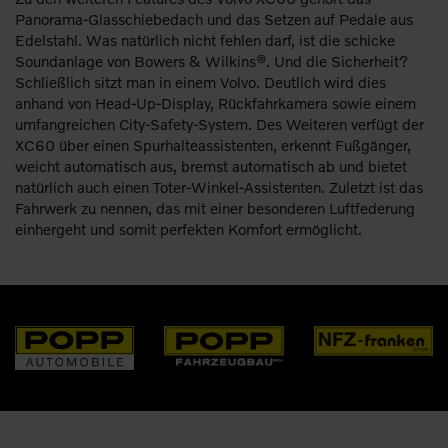
Panorama-Glasschiebedach und das Setzen auf Pedale aus
Edelstahl. Was natürlich nicht fehlen darf, ist die schicke
Soundanlage von Bowers & Wilkins®. Und die Sicherheit?
Schließlich sitzt man in einem Volvo. Deutlich wird dies
anhand von Head-Up-Display, Rückfahrkamera sowie einem
umfangreichen City-Safety-System. Des Weiteren verfügt der
XC60 über einen Spurhalteassistenten, erkennt Fußgänger,
weicht automatisch aus, bremst automatisch ab und bietet
natürlich auch einen Toter-Winkel-Assistenten. Zuletzt ist das
Fahrwerk zu nennen, das mit einer besonderen Luftfederung
einhergeht und somit perfekten Komfort ermöglicht.