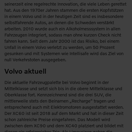
seinerzeit eine regelrechte Innovation, die viele Leben gerettet
hat. Aus den 1970er Jahren stammen die ersten Kopfstützen
in einem Volvo und in der heutigen Zeit sind es insbesondere
selbstfahrende Autos, an denen die Schweden verstärkt
arbeiten. 2010 wurde auch ein Alkoholmesssystem in allen
Fahrzeugen integriert, sodass man ohne kurzen Check nicht
fahren kann. Seit dem Jahr 2000 ist das Risiko, bei einem
Unfall in einem Volvo verletzt zu werden, um 50 Prozent
gesunken und mit Systemen wie Intellisafe wird das Ziel von
null Verkehrstoten ausgegeben.
Volvo aktuell
Die aktuelle Fahrzeugpalette bei Volvo beginnt in der
Mittelklasse und setzt sich bis in die obere Mittelklasse und
Oberklasse fort. Kennzeichnend sind die drei SUV, die
mittlerweile stets den Beinamen „Recharge“ tragen und
entsprechend auch mit Elektromotoren ausgestattet werden.
Der XC60 ist seit 2018 auf dem Markt und hat in dieser Zeit
schon zahlreiche Preise eingefahren. Das Modell wird
zwischen dem XC90 und dem XC40 platziert und bildet mit
diesen ein erfolgreiches Trio. Als Limousinen gehen die