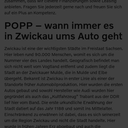
zusammen, dass wir clevere Finanzierungen sowie Leasing
anbieten. Fragen Sie jederzeit gerne nach und freuen Sie sich
auf ein Plus an Kompetenz.
POPP – wann immer es
in Zwickau ums Auto geht
Zwickau ist eine der wichtigsten Städte im Freistaat Sachsen.
Hier leben rund 90.000 Menschen, womit es sich um die
Nummer vier des Landes handelt. Geografisch befindet man
sich nicht weit vom Vogtland entfernt und zudem liegt die
Stadt an der Zwickauer Mulde, die in Mulde und Elbe
übergeht. Bekannt ist Zwickau in erster Linie als einer der
Standorte früher Automobilproduktion. Hier wurden die ersten
Autos gebaut und sowohl Hersteller wie Audi wurden hier
gegründet als auch das „Kultfahrzeug“ Trabant aus der DDR
lief hier vom Band. Die erste urkundliche Erwähnung der
Stadt datiert auf das Jahr 1188 und somit ins Mittelalter.
Einschränkend zu erwähnen ist dabei, dass es sich seinerzeit
um die Region Zwickau und nicht die Stadt handelte. Hier
wurde in frühen Jahren Erz abgebaut und auch die