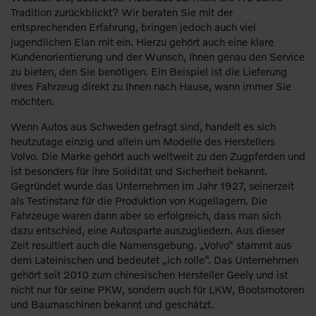
Tradition zurückblickt? Wir beraten Sie mit der
entsprechenden Erfahrung, bringen jedoch auch viel
jugendlichen Elan mit ein. Hierzu gehört auch eine klare
Kundenorientierung und der Wunsch, Ihnen genau den Service
zu bieten, den Sie benötigen. Ein Beispiel ist die Lieferung
Ihres Fahrzeug direkt zu Ihnen nach Hause, wann immer Sie
möchten.
Wenn Autos aus Schweden gefragt sind, handelt es sich
heutzutage einzig und allein um Modelle des Herstellers
Volvo. Die Marke gehört auch weltweit zu den Zugpferden und
ist besonders für ihre Solidität und Sicherheit bekannt.
Gegründet wurde das Unternehmen im Jahr 1927, seinerzeit
als Testinstanz für die Produktion von Kugellagern. Die
Fahrzeuge waren dann aber so erfolgreich, dass man sich
dazu entschied, eine Autosparte auszugliedern. Aus dieser
Zeit resultiert auch die Namensgebung. „Volvo“ stammt aus
dem Lateinischen und bedeutet „ich rolle“. Das Unternehmen
gehört seit 2010 zum chinesischen Hersteller Geely und ist
nicht nur für seine PKW, sondern auch für LKW, Bootsmotoren
und Baumaschinen bekannt und geschätzt.