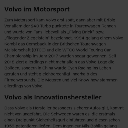
Volvo im Motorsport
Zum Motorsport kam Volvo erst spät, dann aber mit Erfolg.
Vor allem der 240 Turbo punktete in Tourenwagen-Rennen
und wurde von Fans liebevoll als „Flying Brick“ bzw.
„fliegender Ziegelstein“ bezeichnet. 1994 gelang einem Volvo
Kombi das Comeback in der Britischen Tourenwagen-
Meisterschaft (BTCC) und die WTCC World Touring Car
Championship im Jahr 2017 wurden sogar gewonnen. Seit
2018 ziert allerdings nicht mehr allein das Volvo-Logo die
Boliden, sondern in China wurde Cyan Racing ins Leben
gerufen und steht gleichberechtigt innerhalb des
Firmenverbunds. Die Motoren und viel Know-how stammen
allerdings von Volvo.
Volvo als Innovationshersteller
Dass Volvo als Hersteller besonders sicherer Autos gilt, kommt
nicht von ungefährt. Die Schweden waren es, die erstmals
einen Dreipunkt-Sicherheitsgurt einführten und diesen schon
1959 patentieren ließen. Dem Ingenieur Nils Bohlin gelang