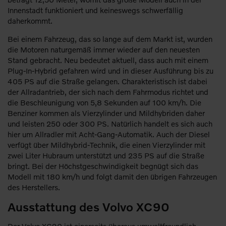
Innenstadt funktioniert und keineswegs schwerfällig
daherkommt.
Bei einem Fahrzeug, das so lange auf dem Markt ist, wurden
die Motoren naturgemäß immer wieder auf den neuesten
Stand gebracht. Neu bedeutet aktuell, dass auch mit einem
Plug-In-Hybrid gefahren wird und in dieser Ausführung bis zu
405 PS auf die Straße gelangen. Charakteristisch ist dabei
der Allradantrieb, der sich nach dem Fahrmodus richtet und
die Beschleunigung von 5,8 Sekunden auf 100 km/h. Die
Benziner kommen als Vierzylinder und Mildhybriden daher
und leisten 250 oder 300 PS. Natürlich handelt es sich auch
hier um Allradler mit Acht-Gang-Automatik. Auch der Diesel
verfügt über Mildhybrid-Technik, die einen Vierzylinder mit
zwei Liter Hubraum unterstützt und 235 PS auf die Straße
bringt. Bei der Höchstgeschwindigkeit begnügt sich das
Modell mit 180 km/h und folgt damit den übrigen Fahrzeugen
des Herstellers.
Ausstattung des Volvo XC90
Der Volvo XC90 ist einerseits überaus umweltfreundlich,