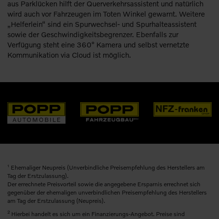
aus Parklücken hilft der Querverkehrsassistent und natürlich
wird auch vor Fahrzeugen im Toten Winkel gewarnt. Weitere
„Helferlein“ sind ein Spurwechsel- und Spurhalteassistent
sowie der Geschwindigkeitsbegrenzer. Ebenfalls zur
Verfügung steht eine 360° Kamera und selbst vernetzte
Kommunikation via Cloud ist möglich.
1
Ehemaliger Neupreis (Unverbindliche Preisempfehlung des Herstellers am
Tag der Erstzulassung).
Der errechnete Preisvorteil sowie die angegebene Ersparnis errechnet sich
gegenüber der ehemaligen unverbindlichen Preisempfehlung des Herstellers
am Tag der Erstzulassung (Neupreis).
2
Hierbei handelt es sich um ein Finanzierungs-Angebot. Preise sind