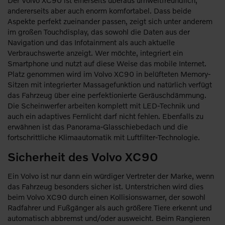
andererseits aber auch enorm komfortabel. Dass beide
Aspekte perfekt zueinander passen, zeigt sich unter anderem
im großen Touchdisplay, das sowohl die Daten aus der
Navigation und das Infotainment als auch aktuelle
Verbrauchswerte anzeigt. Wer möchte, integriert ein
Smartphone und nutzt auf diese Weise das mobile Internet.
Platz genommen wird im Volvo XC90 in belüfteten Memory-
Sitzen mit integrierter Massagefunktion und natürlich verfügt
das Fahrzeug über eine perfektionierte Geräuschdämmung.
Die Scheinwerfer arbeiten komplett mit LED-Technik und
auch ein adaptives Fernlicht darf nicht fehlen. Ebenfalls zu
erwähnen ist das Panorama-Glasschiebedach und die
fortschrittliche Klimaautomatik mit Luftfilter-Technologie.
Sicherheit des Volvo XC90
Ein Volvo ist nur dann ein würdiger Vertreter der Marke, wenn
das Fahrzeug besonders sicher ist. Unterstrichen wird dies
beim Volvo XC90 durch einen Kollisionswarner, der sowohl
Radfahrer und Fußgänger als auch größere Tiere erkennt und
automatisch abbremst und/oder ausweicht. Beim Rangieren