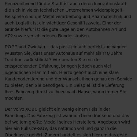
Kennzeichnend für die Stadt ist auch deren Innovationskraft,
die sich in vielen technischen Unternehmen widerspiegelt.
Beispiele sind die Metallverarbeitung und Pharmatechnik und
auch Logistik ist ein wichtiger Geschäftszweig. Einer der
Gründe hierfür ist die gute Lage an den Autobahnen A4 und
A72 sowie verschiedenen Bundesstraßen.
POPP und Zwickau – das passt einfach perfekt zueinander.
Wussten Sie, dass unser Autohaus auf mehr als 110 Jahre
Tradition zurückblickt? Wir beraten Sie mit der
entsprechenden Erfahrung, bringen jedoch auch viel
jugendlichen Elan mit ein. Hierzu gehört auch eine klare
Kundenorientierung und der Wunsch, Ihnen genau den Service
zu bieten, den Sie benötigen. Ein Beispiel ist die Lieferung
Ihres Fahrzeug direkt zu Ihnen nach Hause, wann immer Sie
möchten.
Der Volvo XC90 gleicht ein wenig einem Fels in der
Brandung. Das Fahrzeug ist wahrlich beeindruckend und das
bei weitem größte Modell seines Herstellers. Angeboten wird
hier ein Fullsize-SUV, das natürlich voll und ganz in die
Oberklasse gehört. Zudem handelt es sich hier um das erste