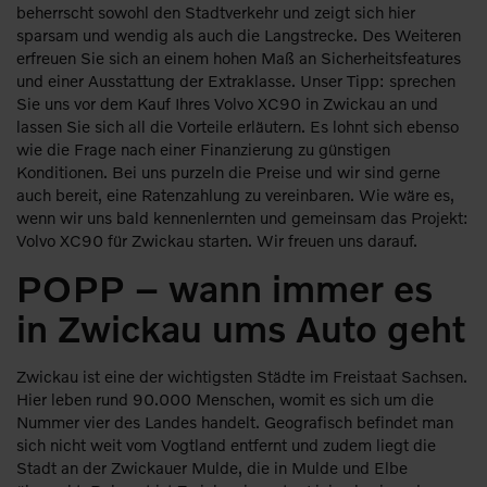
beherrscht sowohl den Stadtverkehr und zeigt sich hier
sparsam und wendig als auch die Langstrecke. Des Weiteren
erfreuen Sie sich an einem hohen Maß an Sicherheitsfeatures
und einer Ausstattung der Extraklasse. Unser Tipp: sprechen
Sie uns vor dem Kauf Ihres Volvo XC90 in Zwickau an und
lassen Sie sich all die Vorteile erläutern. Es lohnt sich ebenso
wie die Frage nach einer Finanzierung zu günstigen
Konditionen. Bei uns purzeln die Preise und wir sind gerne
auch bereit, eine Ratenzahlung zu vereinbaren. Wie wäre es,
wenn wir uns bald kennenlernten und gemeinsam das Projekt:
Volvo XC90 für Zwickau starten. Wir freuen uns darauf.
POPP – wann immer es
in Zwickau ums Auto geht
Zwickau ist eine der wichtigsten Städte im Freistaat Sachsen.
Hier leben rund 90.000 Menschen, womit es sich um die
Nummer vier des Landes handelt. Geografisch befindet man
sich nicht weit vom Vogtland entfernt und zudem liegt die
Stadt an der Zwickauer Mulde, die in Mulde und Elbe