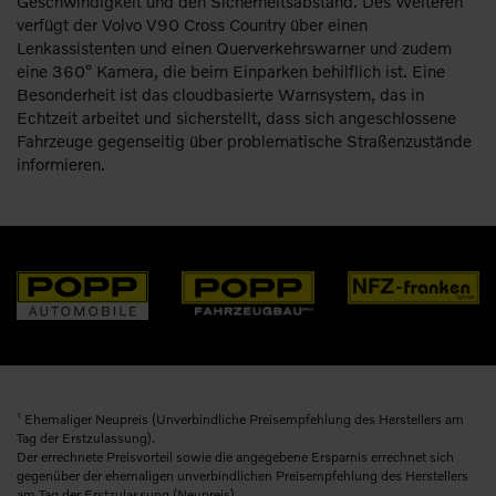
Geschwindigkeit und den Sicherheitsabstand. Des Weiteren
verfügt der Volvo V90 Cross Country über einen
Lenkassistenten und einen Querverkehrswarner und zudem
eine 360° Kamera, die beim Einparken behilflich ist. Eine
Besonderheit ist das cloudbasierte Warnsystem, das in
Echtzeit arbeitet und sicherstellt, dass sich angeschlossene
Fahrzeuge gegenseitig über problematische Straßenzustände
informieren.
1
Ehemaliger Neupreis (Unverbindliche Preisempfehlung des Herstellers am
Tag der Erstzulassung).
Der errechnete Preisvorteil sowie die angegebene Ersparnis errechnet sich
gegenüber der ehemaligen unverbindlichen Preisempfehlung des Herstellers
am Tag der Erstzulassung (Neupreis).