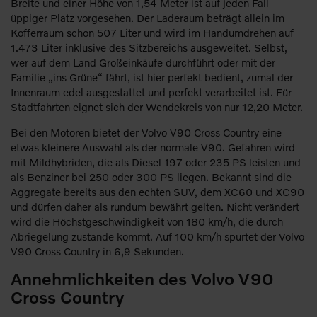
Breite und einer Höhe von 1,54 Meter ist auf jeden Fall
üppiger Platz vorgesehen. Der Laderaum beträgt allein im
Kofferraum schon 507 Liter und wird im Handumdrehen auf
1.473 Liter inklusive des Sitzbereichs ausgeweitet. Selbst,
wer auf dem Land Großeinkäufe durchführt oder mit der
Familie „ins Grüne“ fährt, ist hier perfekt bedient, zumal der
Innenraum edel ausgestattet und perfekt verarbeitet ist. Für
Stadtfahrten eignet sich der Wendekreis von nur 12,20 Meter.
Bei den Motoren bietet der Volvo V90 Cross Country eine
etwas kleinere Auswahl als der normale V90. Gefahren wird
mit Mildhybriden, die als Diesel 197 oder 235 PS leisten und
als Benziner bei 250 oder 300 PS liegen. Bekannt sind die
Aggregate bereits aus den echten SUV, dem XC60 und XC90
und dürfen daher als rundum bewährt gelten. Nicht verändert
wird die Höchstgeschwindigkeit von 180 km/h, die durch
Abriegelung zustande kommt. Auf 100 km/h spurtet der Volvo
V90 Cross Country in 6,9 Sekunden.
Annehmlichkeiten des Volvo V90
Cross Country