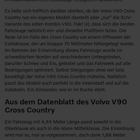
Es ließe sich trefflich darüber streiten, ob der Volvo V90 Cross
Country nun ein eigenes Modell darstellt oder „nur“ die SUV-
Variante des edlen Kombis V90. Fakt ist, dass sich die beiden
Fahrzeuge natürlich ein- und dieselbe Plattform teilen. Die
Rede ist im Falle des Cross Country von einem Offroader der
Extraklasse, der um knappe 70 Millimeter höhergelegt wurde.
Im Rahmen der Entwicklung dieses Fahrzeugs wurde im
schwedischen Norden auf verschiedenen Untergründen,
darunter Schnee und Eis, getestet und das Fahrwerk auf alle
Bedingungen optimiert. Selbst Steigungen ohne viel Grip
bewältigt der Volvo V90 Cross Country mühelos. Natürlich
passt das Modell auch perfekt in die Innenstadt und auf die
Autobahn. Ein Allrounder, wie er im Buche steht.
Aus dem Datenblatt des Volvo V90
Cross Country
Ein Fahrzeug mit 4,94 Meter Länge passt sowohl in die
Oberklasse als auch in die obere Mittelklasse. Die Einordnung
wird mal so, mal so vorgenommen, doch dank 1,88 Meter