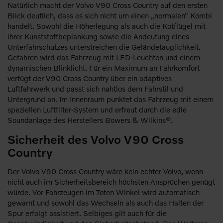
Natürlich macht der Volvo V90 Cross Country auf den ersten
Blick deutlich, dass es sich nicht um einen „normalen“ Kombi
handelt. Sowohl die Höherlegung als auch die Kotflügel mit
ihrer Kunststoffbeplankung sowie die Andeutung eines
Unterfahrschutzes unterstreichen die Geländetauglichkeit.
Gefahren wird das Fahrzeug mit LED-Leuchten und einem
dynamischen Blinklicht. Für ein Maximum an Fahrkomfort
verfügt der V90 Cross Country über ein adaptives
Luftfahrwerk und passt sich nahtlos dem Fahrstil und
Untergrund an. Im Innenraum punktet das Fahrzeug mit einem
speziellen Luftfilter-System und erfreut durch die edle
Soundanlage des Herstellers Bowers & Wilkins®.
Sicherheit des Volvo V90 Cross
Country
Der Volvo V90 Cross Country wäre kein echter Volvo, wenn
nicht auch im Sicherheitsbereich höchsten Ansprüchen genügt
würde. Vor Fahrzeugen im Toten Winkel wird automatisch
gewarnt und sowohl das Wechseln als auch das Halten der
Spur erfolgt assistiert. Selbiges gilt auch für die