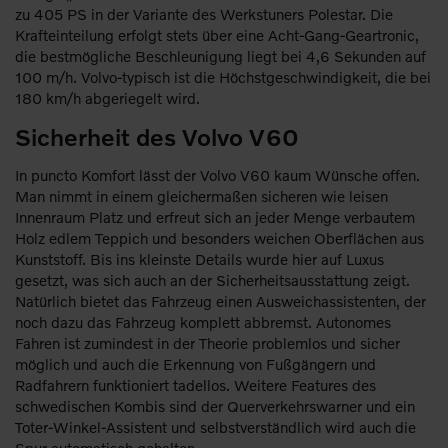
zu 405 PS in der Variante des Werkstuners Polestar. Die
Krafteinteilung erfolgt stets über eine Acht-Gang-Geartronic,
die bestmögliche Beschleunigung liegt bei 4,6 Sekunden auf
100 m/h. Volvo-typisch ist die Höchstgeschwindigkeit, die bei
180 km/h abgeriegelt wird.
Sicherheit des Volvo V60
In puncto Komfort lässt der Volvo V60 kaum Wünsche offen.
Man nimmt in einem gleichermaßen sicheren wie leisen
Innenraum Platz und erfreut sich an jeder Menge verbautem
Holz edlem Teppich und besonders weichen Oberflächen aus
Kunststoff. Bis ins kleinste Details wurde hier auf Luxus
gesetzt, was sich auch an der Sicherheitsausstattung zeigt.
Natürlich bietet das Fahrzeug einen Ausweichassistenten, der
noch dazu das Fahrzeug komplett abbremst. Autonomes
Fahren ist zumindest in der Theorie problemlos und sicher
möglich und auch die Erkennung von Fußgängern und
Radfahrern funktioniert tadellos. Weitere Features des
schwedischen Kombis sind der Querverkehrswarner und ein
Toter-Winkel-Assistent und selbstverständlich wird auch die
Spur automatisch gehalten.