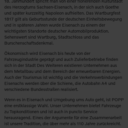
18. Jahrhundert spricht man von einer florierenden Kulturstadt
des Herzogtums Sachsen-Eisenach, in der sich auch Goethe
und später kurzzeitig Napoleon aufhielten. Das Wartburgfest
1817 gilt als Geburtsstunde der deutschen Einheitsbewegung
und in späteren Jahren wurde Eisenach zu einem der
wichtigsten Standorte deutscher Automobilproduktion.
Sehenswert sind Wartburg, Stadtschloss und das
Burschenschaftsdenkmal.
Ökonomisch wird Eisenach bis heute von der
Fahrzeugindustrie geprägt und auch Zulieferbetriebe finden
sich in der Stadt Des Weiteren existieren Unternehmen aus
dem Metallbau und dem Bereich der erneuerbaren Energien.
Auch der Tourismus ist wichtig und die Verkehrsverbindungen
Eisenachs werden über die Schiene, die Autobahn A4 und
verschiedene Bundesstraßen realisiert.
Wenn es in Eisenach und Umgebung ums Auto geht, ist POPP
eine erstklassige Wahl. Unser Unternehmen bietet Fahrzeuge
zu Topkonditionen und ist auch in puncto Service
herausragend. Eines der Argumente für eine Zusammenarbeit
ist unsere Tradition, die über mehr als 110 Jahre zurückreicht.