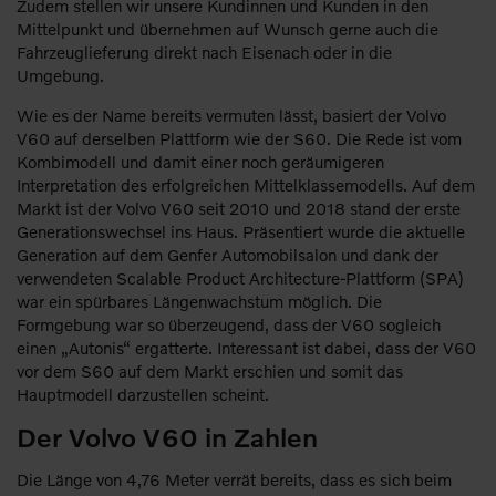
Zudem stellen wir unsere Kundinnen und Kunden in den
Mittelpunkt und übernehmen auf Wunsch gerne auch die
Fahrzeuglieferung direkt nach Eisenach oder in die
Umgebung.
Wie es der Name bereits vermuten lässt, basiert der Volvo
V60 auf derselben Plattform wie der S60. Die Rede ist vom
Kombimodell und damit einer noch geräumigeren
Interpretation des erfolgreichen Mittelklassemodells. Auf dem
Markt ist der Volvo V60 seit 2010 und 2018 stand der erste
Generationswechsel ins Haus. Präsentiert wurde die aktuelle
Generation auf dem Genfer Automobilsalon und dank der
verwendeten Scalable Product Architecture-Plattform (SPA)
war ein spürbares Längenwachstum möglich. Die
Formgebung war so überzeugend, dass der V60 sogleich
einen „Autonis“ ergatterte. Interessant ist dabei, dass der V60
vor dem S60 auf dem Markt erschien und somit das
Hauptmodell darzustellen scheint.
Der Volvo V60 in Zahlen
Die Länge von 4,76 Meter verrät bereits, dass es sich beim