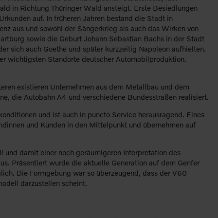
bald in Richtung Thüringer Wald ansteigt. Erste Besiedlungen
Urkunden auf. In früheren Jahren bestand die Stadt in
enz aus und sowohl der Sängerkrieg als auch das Wirken von
Wartburg sowie die Geburt Johann Sebastian Bachs in der Stadt
er sich auch Goethe und später kurzzeitig Napoleon aufhielten.
er wichtigsten Standorte deutscher Automobilproduktion.
eiteren existieren Unternehmen aus dem Metallbau und dem
ne, die Autobahn A4 und verschiedene Bundesstraßen realisiert.
nditionen und ist auch in puncto Service herausragend. Eines
Kundinnen und Kunden in den Mittelpunkt und übernehmen auf
l und damit einer noch geräumigeren Interpretation des
us. Präsentiert wurde die aktuelle Generation auf dem Genfer
glich. Die Formgebung war so überzeugend, dass der V60
odell darzustellen scheint.