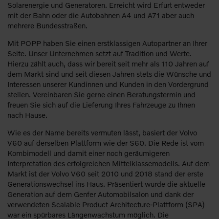
Solarenergie und Generatoren. Erreicht wird Erfurt entweder
mit der Bahn oder die Autobahnen A4 und A71 aber auch
mehrere Bundesstraßen.
Mit POPP haben Sie einen erstklassigen Autopartner an Ihrer
Seite. Unser Unternehmen setzt auf Tradition und Werte.
Hierzu zählt auch, dass wir bereit seit mehr als 110 Jahren auf
dem Markt sind und seit diesen Jahren stets die Wünsche und
Interessen unserer Kundinnen und Kunden in den Vordergrund
stellen. Vereinbaren Sie gerne einen Beratungstermin und
freuen Sie sich auf die Lieferung Ihres Fahrzeuge zu Ihnen
nach Hause.
Wie es der Name bereits vermuten lässt, basiert der Volvo
V60 auf derselben Plattform wie der S60. Die Rede ist vom
Kombimodell und damit einer noch geräumigeren
Interpretation des erfolgreichen Mittelklassemodells. Auf dem
Markt ist der Volvo V60 seit 2010 und 2018 stand der erste
Generationswechsel ins Haus. Präsentiert wurde die aktuelle
Generation auf dem Genfer Automobilsalon und dank der
verwendeten Scalable Product Architecture-Plattform (SPA)
war ein spürbares Längenwachstum möglich. Die