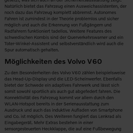
Natürlich bietet das Fahrzeug einen Ausweichassistenten, der
noch dazu das Fahrzeug komplett abbremst. Autonomes
Fahren ist zumindest in der Theorie problemlos und sicher
möglich und auch die Erkennung von Fußgängern und
Radfahrern funktioniert tadellos. Weitere Features des
schwedischen Kombis sind der Querverkehrswarner und ein
Toter-Winkel-Assistent und selbstverständlich wird auch die
Spur automatisch gehalten.
Möglichkeiten des Volvo V60
Zu den Besonderheiten des Volvo V60 zählen beispielsweise
das Head-Up-Display und die LED-Scheinwerfer. Ebenfalls
bietet der Schwede ein adaptives Fahrwerk und lässt sich
somit sowohl sportlich als auch gut abgefedert fahren. Die
Konnektivität des Fahrzeug kommt vor allem durch den
WLAN-Hotspot bereits in der Serienausstattung zum
Ausdruck und auch das induktive Aufladen von Smartphone
und Co. ist möglich. Des Weiteren fungiert das Lenkrad als
Eingabegerät. Mehr Extras bestehen in einer
sensorgesteuerten Heckklappe, die auf eine Fußbewegung