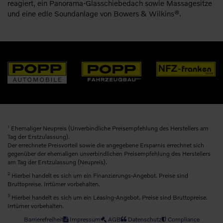
reagiert, ein Panorama-Glasschiebedach sowie Massagesitze
und eine edle Soundanlage von Bowers & Wilkins®.
1
Ehemaliger Neupreis (Unverbindliche Preisempfehlung des Herstellers am
Tag der Erstzulassung).
Der errechnete Preisvorteil sowie die angegebene Ersparnis errechnet sich
gegenüber der ehemaligen unverbindlichen Preisempfehlung des Herstellers
am Tag der Erstzulassung (Neupreis).
2
Hierbei handelt es sich um ein Finanzierungs-Angebot. Preise sind
Bruttopreise. Irrtümer vorbehalten.
3
Hierbei handelt es sich um ein Leasing-Angebot. Preise sind Bruttopreise.
Irrtümer vorbehalten.
Barrierefreiheit
Impressum
AGB
Datenschutz
Compliance