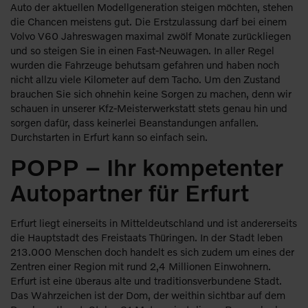
Auto der aktuellen Modellgeneration steigen möchten, stehen
die Chancen meistens gut. Die Erstzulassung darf bei einem
Volvo V60 Jahreswagen maximal zwölf Monate zurückliegen
und so steigen Sie in einen Fast-Neuwagen. In aller Regel
wurden die Fahrzeuge behutsam gefahren und haben noch
nicht allzu viele Kilometer auf dem Tacho. Um den Zustand
brauchen Sie sich ohnehin keine Sorgen zu machen, denn wir
schauen in unserer Kfz-Meisterwerkstatt stets genau hin und
sorgen dafür, dass keinerlei Beanstandungen anfallen.
Durchstarten in Erfurt kann so einfach sein.
POPP – Ihr kompetenter
Autopartner für Erfurt
Erfurt liegt einerseits in Mitteldeutschland und ist andererseits
die Hauptstadt des Freistaats Thüringen. In der Stadt leben
213.000 Menschen doch handelt es sich zudem um eines der
Zentren einer Region mit rund 2,4 Millionen Einwohnern.
Erfurt ist eine überaus alte und traditionsverbundene Stadt.
Das Wahrzeichen ist der Dom, der weithin sichtbar auf dem