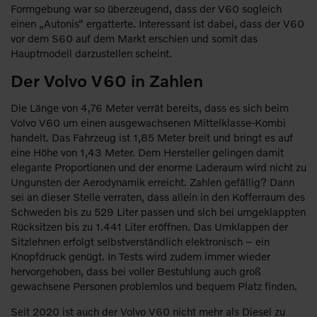
Formgebung war so überzeugend, dass der V60 sogleich
einen „Autonis“ ergatterte. Interessant ist dabei, dass der V60
vor dem S60 auf dem Markt erschien und somit das
Hauptmodell darzustellen scheint.
Der Volvo V60 in Zahlen
Die Länge von 4,76 Meter verrät bereits, dass es sich beim
Volvo V60 um einen ausgewachsenen Mittelklasse-Kombi
handelt. Das Fahrzeug ist 1,85 Meter breit und bringt es auf
eine Höhe von 1,43 Meter. Dem Hersteller gelingen damit
elegante Proportionen und der enorme Laderaum wird nicht zu
Ungunsten der Aerodynamik erreicht. Zahlen gefällig? Dann
sei an dieser Stelle verraten, dass allein in den Kofferraum des
Schweden bis zu 529 Liter passen und sich bei umgeklappten
Rücksitzen bis zu 1.441 Liter eröffnen. Das Umklappen der
Sitzlehnen erfolgt selbstverständlich elektronisch – ein
Knopfdruck genügt. In Tests wird zudem immer wieder
hervorgehoben, dass bei voller Bestuhlung auch groß
gewachsene Personen problemlos und bequem Platz finden.
Seit 2020 ist auch der Volvo V60 nicht mehr als Diesel zu