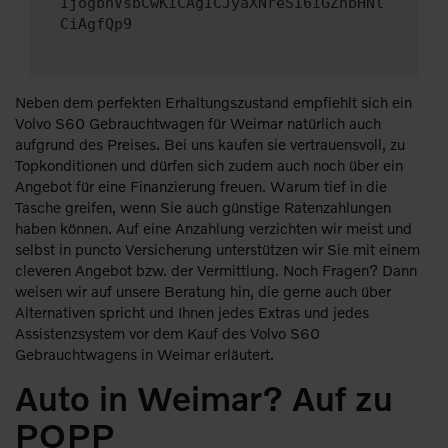
IjogbnVsbCwKICAgICJyaXNreSI6IGZhbHNl
CiAgfQp9
Neben dem perfekten Erhaltungszustand empfiehlt sich ein
Volvo S60 Gebrauchtwagen für Weimar natürlich auch
aufgrund des Preises. Bei uns kaufen sie vertrauensvoll, zu
Topkonditionen und dürfen sich zudem auch noch über ein
Angebot für eine Finanzierung freuen. Warum tief in die
Tasche greifen, wenn Sie auch günstige Ratenzahlungen
haben können. Auf eine Anzahlung verzichten wir meist und
selbst in puncto Versicherung unterstützen wir Sie mit einem
cleveren Angebot bzw. der Vermittlung. Noch Fragen? Dann
weisen wir auf unsere Beratung hin, die gerne auch über
Alternativen spricht und Ihnen jedes Extras und jedes
Assistenzsystem vor dem Kauf des Volvo S60
Gebrauchtwagens in Weimar erläutert.
Auto in Weimar? Auf zu
POPP