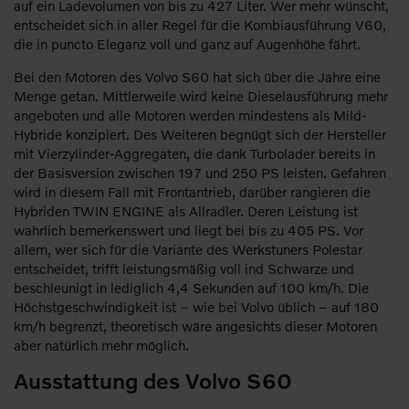
auf ein Ladevolumen von bis zu 427 Liter. Wer mehr wünscht,
entscheidet sich in aller Regel für die Kombiausführung V60,
die in puncto Eleganz voll und ganz auf Augenhöhe fährt.
Bei den Motoren des Volvo S60 hat sich über die Jahre eine
Menge getan. Mittlerweile wird keine Dieselausführung mehr
angeboten und alle Motoren werden mindestens als Mild-
Hybride konzipiert. Des Weiteren begnügt sich der Hersteller
mit Vierzylinder-Aggregaten, die dank Turbolader bereits in
der Basisversion zwischen 197 und 250 PS leisten. Gefahren
wird in diesem Fall mit Frontantrieb, darüber rangieren die
Hybriden TWIN ENGINE als Allradler. Deren Leistung ist
wahrlich bemerkenswert und liegt bei bis zu 405 PS. Vor
allem, wer sich für die Variante des Werkstuners Polestar
entscheidet, trifft leistungsmäßig voll ind Schwarze und
beschleunigt in lediglich 4,4 Sekunden auf 100 km/h. Die
Höchstgeschwindigkeit ist – wie bei Volvo üblich – auf 180
km/h begrenzt, theoretisch wäre angesichts dieser Motoren
aber natürlich mehr möglich.
Ausstattung des Volvo S60