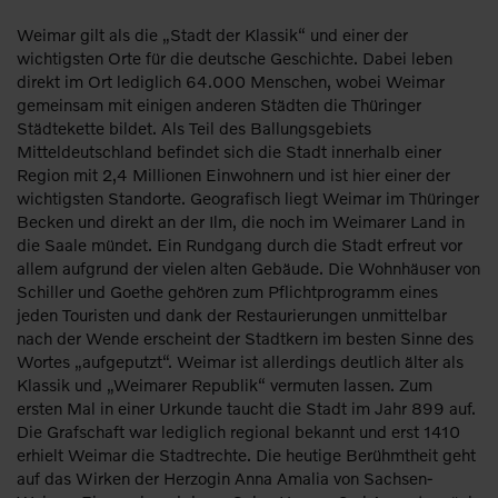
Weimar gilt als die „Stadt der Klassik“ und einer der
wichtigsten Orte für die deutsche Geschichte. Dabei leben
direkt im Ort lediglich 64.000 Menschen, wobei Weimar
gemeinsam mit einigen anderen Städten die Thüringer
Städtekette bildet. Als Teil des Ballungsgebiets
Mitteldeutschland befindet sich die Stadt innerhalb einer
Region mit 2,4 Millionen Einwohnern und ist hier einer der
wichtigsten Standorte. Geografisch liegt Weimar im Thüringer
Becken und direkt an der Ilm, die noch im Weimarer Land in
die Saale mündet. Ein Rundgang durch die Stadt erfreut vor
allem aufgrund der vielen alten Gebäude. Die Wohnhäuser von
Schiller und Goethe gehören zum Pflichtprogramm eines
jeden Touristen und dank der Restaurierungen unmittelbar
nach der Wende erscheint der Stadtkern im besten Sinne des
Wortes „aufgeputzt“. Weimar ist allerdings deutlich älter als
Klassik und „Weimarer Republik“ vermuten lassen. Zum
ersten Mal in einer Urkunde taucht die Stadt im Jahr 899 auf.
Die Grafschaft war lediglich regional bekannt und erst 1410
erhielt Weimar die Stadtrechte. Die heutige Berühmtheit geht
auf das Wirken der Herzogin Anna Amalia von Sachsen-