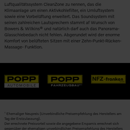
Luftqualitätssystem CleanZone zu nennen, das die
Klimaanlage um einen Aktivkohlefilter, ein Umluftsystem
sowie eine Vorbelüftung erweitert. Das Soundsystem mit
seinen zahlreichen Lautsprechern stammt af Wunsch von
Bowers & Wilkins® und natürlich darf auch das Panorama-
Glasschiebedach nicht fehlen. Abgerundet wird der enorme
Komfort von belüfteten Sitzen mit einer Zehn-Punkt-Rücken-
Massage- Funktion.
1
Ehemaliger Neupreis (Unverbindliche Preisempfehlung des Herstellers am
Tag der Erstzulassung).
Der errechnete Preisvorteil sowie die angegebene Ersparnis errechnet sich
gegenüber der ehemaligen unverbindlichen Preisempfehlung des Herstellers