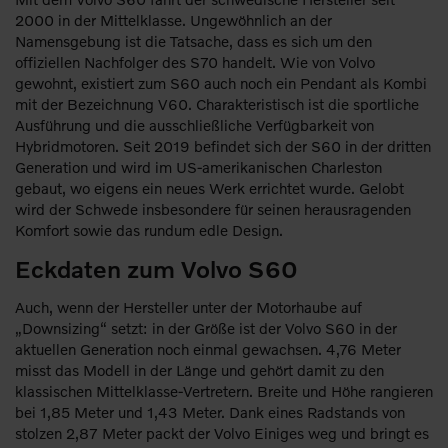
2000 in der Mittelklasse. Ungewöhnlich an der
Namensgebung ist die Tatsache, dass es sich um den
offiziellen Nachfolger des S70 handelt. Wie von Volvo
gewohnt, existiert zum S60 auch noch ein Pendant als Kombi
mit der Bezeichnung V60. Charakteristisch ist die sportliche
Ausführung und die ausschließliche Verfügbarkeit von
Hybridmotoren. Seit 2019 befindet sich der S60 in der dritten
Generation und wird im US-amerikanischen Charleston
gebaut, wo eigens ein neues Werk errichtet wurde. Gelobt
wird der Schwede insbesondere für seinen herausragenden
Komfort sowie das rundum edle Design.
Eckdaten zum Volvo S60
Auch, wenn der Hersteller unter der Motorhaube auf
„Downsizing“ setzt: in der Größe ist der Volvo S60 in der
aktuellen Generation noch einmal gewachsen. 4,76 Meter
misst das Modell in der Länge und gehört damit zu den
klassischen Mittelklasse-Vertretern. Breite und Höhe rangieren
bei 1,85 Meter und 1,43 Meter. Dank eines Radstands von
stolzen 2,87 Meter packt der Volvo Einiges weg und bringt es