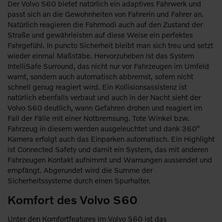
Der Volvo S60 bietet natürlich ein adaptives Fahrwerk und
passt sich an die Gewohnheiten von Fahrerin und Fahrer an.
Natürlich reagieren die Fahrmodi auch auf den Zustand der
Straße und gewährleisten auf diese Weise ein perfektes
Fahrgefühl. In puncto Sicherheit bleibt man sich treu und setzt
wieder einmal Maßstäbe. Hervorzuheben ist das System
IntelliSafe Surround, das nicht nur vor Fahrzeugen im Umfeld
warnt, sondern auch automatisch abbremst, sofern nicht
schnell genug reagiert wird. Ein Kollisionsassistenz ist
natürlich ebenfalls verbaut und auch in der Nacht sieht der
Volvo S60 deutlich, wann Gefahren drohen und reagiert im
Fall der Fälle mit einer Notbremsung. Tote Winkel bzw.
Fahrzeug in diesem werden ausgeleuchtet und dank 360°
Kamera erfolgt auch das Einparken automatisch. Ein Highlight
ist Connected Safety und damit ein System, das mit anderen
Fahrzeugen Kontakt aufnimmt und Warnungen aussendet und
empfängt. Abgerundet wird die Summe der
Sicherheitssysteme durch einen Spurhalter.
Komfort des Volvo S60
Unter den Komfortfeatures im Volvo S60 ist das