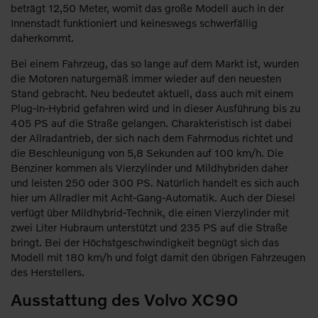
beträgt 12,50 Meter, womit das große Modell auch in der
Innenstadt funktioniert und keineswegs schwerfällig
daherkommt.
Bei einem Fahrzeug, das so lange auf dem Markt ist, wurden
die Motoren naturgemäß immer wieder auf den neuesten
Stand gebracht. Neu bedeutet aktuell, dass auch mit einem
Plug-In-Hybrid gefahren wird und in dieser Ausführung bis zu
405 PS auf die Straße gelangen. Charakteristisch ist dabei
der Allradantrieb, der sich nach dem Fahrmodus richtet und
die Beschleunigung von 5,8 Sekunden auf 100 km/h. Die
Benziner kommen als Vierzylinder und Mildhybriden daher
und leisten 250 oder 300 PS. Natürlich handelt es sich auch
hier um Allradler mit Acht-Gang-Automatik. Auch der Diesel
verfügt über Mildhybrid-Technik, die einen Vierzylinder mit
zwei Liter Hubraum unterstützt und 235 PS auf die Straße
bringt. Bei der Höchstgeschwindigkeit begnügt sich das
Modell mit 180 km/h und folgt damit den übrigen Fahrzeugen
des Herstellers.
Ausstattung des Volvo XC90