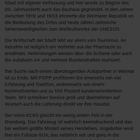
Staat mit eigener Verfassung und hier wurde zu Beginn des
20. Jahrhunderts auch das Bauhaus gegründet. In den Jahren
zwischen 1919 und 1933 erinnerte die Weimarer Republik an
die Bedeutung des Ortes und heute zählen zahlreiche
Sehenswürdigkeiten zum Weltkulturerbe der UNESCO.
Die Wirtschaft der Stadt lebt vor allem vom Tourismus. An
Industrie ist lediglich ein Vertreter aus der Pharmazie zu
erwähnen. Verbindungen werden über die Schiene oder auch
die Autobahn A4 und mehrere Bundesstraßen realisiert.
Ihre Suche nach einem überzeugenden Autopartner in Weimar
ist zu Ende. Mit POPP profitieren Sie einerseits von viel
Erfahrung und Tradition, andererseits von einem
hochmotivierten und zu 100 Prozent kundenorientiertem
Team. Wir schreiben Service groß und übernehmen auf
Wunsch auch die Lieferung direkt vor Ihre Haustür.
Der Volvo XC90 gleicht ein wenig einem Fels in der
Brandung. Das Fahrzeug ist wahrlich beeindruckend und das
bei weitem größte Modell seines Herstellers. Angeboten wird
hier ein Fullsize-SUV, das natürlich voll und ganz in die