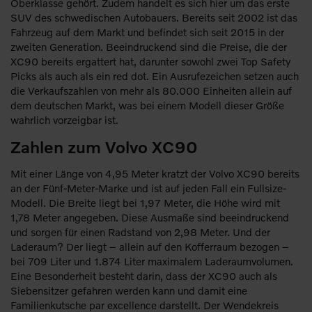
Oberklasse gehört. Zudem handelt es sich hier um das erste
SUV des schwedischen Autobauers. Bereits seit 2002 ist das
Fahrzeug auf dem Markt und befindet sich seit 2015 in der
zweiten Generation. Beeindruckend sind die Preise, die der
XC90 bereits ergattert hat, darunter sowohl zwei Top Safety
Picks als auch als ein red dot. Ein Ausrufezeichen setzen auch
die Verkaufszahlen von mehr als 80.000 Einheiten allein auf
dem deutschen Markt, was bei einem Modell dieser Größe
wahrlich vorzeigbar ist.
Zahlen zum Volvo XC90
Mit einer Länge von 4,95 Meter kratzt der Volvo XC90 bereits
an der Fünf-Meter-Marke und ist auf jeden Fall ein Fullsize-
Modell. Die Breite liegt bei 1,97 Meter, die Höhe wird mit
1,78 Meter angegeben. Diese Ausmaße sind beeindruckend
und sorgen für einen Radstand von 2,98 Meter. Und der
Laderaum? Der liegt – allein auf den Kofferraum bezogen –
bei 709 Liter und 1.874 Liter maximalem Laderaumvolumen.
Eine Besonderheit besteht darin, dass der XC90 auch als
Siebensitzer gefahren werden kann und damit eine
Familienkutsche par excellence darstellt. Der Wendekreis