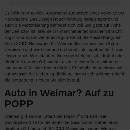
Es existieren so viele Argumente zugunsten eines Volvo XC90
Neuwagens. Das Design ist schlichtweg herausragend und
auch die Motorisierung befindet sich voll und ganz auf Höhe
der Zeit bzw. ist ihrer Zeit in mancherlei technischer Hinsicht
sogar voraus. Ein weiteres Argument ist die Ausstattung: ein
Volvo XC90 Neuwagen für Weimar lässt nahezu kein Extra
vermissen und wird hier und da bereits als regelrechter Luxus
eingeordnet. Wir erläutern Ihnen gern telefonisch, digital oder
direkt bei uns vor Ort, worauf es bei diesem Auto ankommt
und worauf Sie sich freuen dürfen. Ebenfalls übernehmen wir
auf Wunsch die Lieferung direkt zu Ihnen nach Weimar oder in
die Umgebung. Freuen Sie sich darauf.
Auto in Weimar? Auf zu
POPP
Weimar gilt als die „Stadt der Klassik“ und einer der
wichtigsten Orte für die deutsche Geschichte. Dabei leben
direkt im Ort lediglich 64.000 Menschen, wobei Weimar