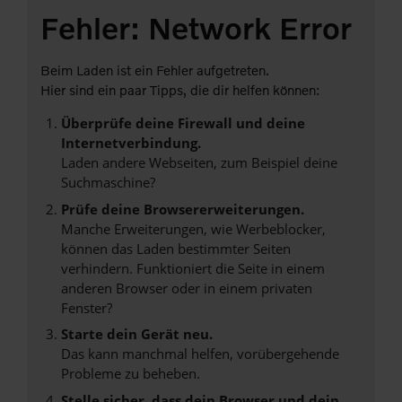
Fehler: Network Error
Beim Laden ist ein Fehler aufgetreten.
Hier sind ein paar Tipps, die dir helfen können:
Überprüfe deine Firewall und deine
Internetverbindung.
Laden andere Webseiten, zum Beispiel deine
Suchmaschine?
Prüfe deine Browsererweiterungen.
Manche Erweiterungen, wie Werbeblocker,
können das Laden bestimmter Seiten
verhindern. Funktioniert die Seite in einem
anderen Browser oder in einem privaten
Fenster?
Starte dein Gerät neu.
Das kann manchmal helfen, vorübergehende
Probleme zu beheben.
Stelle sicher, dass dein Browser und dein