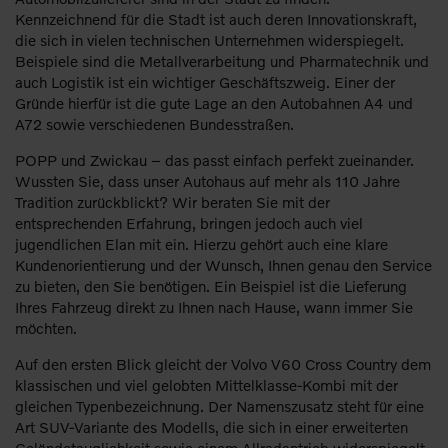
Kennzeichnend für die Stadt ist auch deren Innovationskraft,
die sich in vielen technischen Unternehmen widerspiegelt.
Beispiele sind die Metallverarbeitung und Pharmatechnik und
auch Logistik ist ein wichtiger Geschäftszweig. Einer der
Gründe hierfür ist die gute Lage an den Autobahnen A4 und
A72 sowie verschiedenen Bundesstraßen.
POPP und Zwickau – das passt einfach perfekt zueinander.
Wussten Sie, dass unser Autohaus auf mehr als 110 Jahre
Tradition zurückblickt? Wir beraten Sie mit der
entsprechenden Erfahrung, bringen jedoch auch viel
jugendlichen Elan mit ein. Hierzu gehört auch eine klare
Kundenorientierung und der Wunsch, Ihnen genau den Service
zu bieten, den Sie benötigen. Ein Beispiel ist die Lieferung
Ihres Fahrzeug direkt zu Ihnen nach Hause, wann immer Sie
möchten.
Auf den ersten Blick gleicht der Volvo V60 Cross Country dem
klassischen und viel gelobten Mittelklasse-Kombi mit der
gleichen Typenbezeichnung. Der Namenszusatz steht für eine
Art SUV-Variante des Modells, die sich in einer erweiterten
Geländetauglichkeit sowie einem Allradantrieb widerspiegelt.