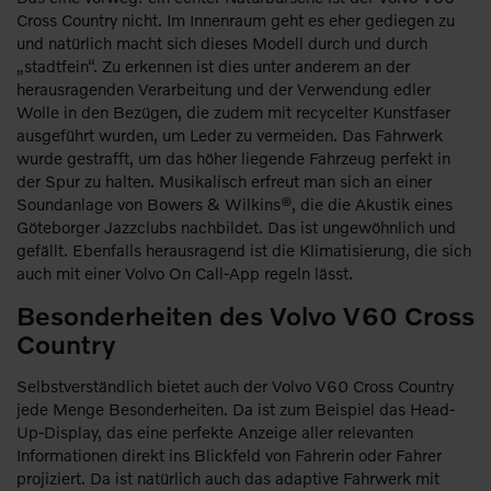
Cross Country nicht. Im Innenraum geht es eher gediegen zu
und natürlich macht sich dieses Modell durch und durch
„stadtfein“. Zu erkennen ist dies unter anderem an der
herausragenden Verarbeitung und der Verwendung edler
Wolle in den Bezügen, die zudem mit recycelter Kunstfaser
ausgeführt wurden, um Leder zu vermeiden. Das Fahrwerk
wurde gestrafft, um das höher liegende Fahrzeug perfekt in
der Spur zu halten. Musikalisch erfreut man sich an einer
Soundanlage von Bowers & Wilkins®, die die Akustik eines
Göteborger Jazzclubs nachbildet. Das ist ungewöhnlich und
gefällt. Ebenfalls herausragend ist die Klimatisierung, die sich
auch mit einer Volvo On Call-App regeln lässt.
Besonderheiten des Volvo V60 Cross
Country
Selbstverständlich bietet auch der Volvo V60 Cross Country
jede Menge Besonderheiten. Da ist zum Beispiel das Head-
Up-Display, das eine perfekte Anzeige aller relevanten
Informationen direkt ins Blickfeld von Fahrerin oder Fahrer
projiziert. Da ist natürlich auch das adaptive Fahrwerk mit