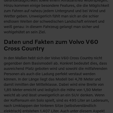
Hinzu kommen einige besondere Features, die die Möglichkeit
zum Fahren auf nahezu jedem Untergrund und bei Wind und
Wetter geben. Unweigerlich fühlt man sich an die schier
endlosen Weiten der schwedischen Landschaft erinnert und
weiß genau: in diesem Fahrzeug gelangt man sicher und
wohlgehütet an sein Ziel.
Daten und Fakten zum Volvo V60
Cross Country
In den Maßen hebt sich der Volvo V60 Cross Country nicht
gegenüber dem Basismodell ab. Konkret bedeutet dies, dass
ausreichend Platz geboten wird und sowohl die mitfahrenden
Personen als auch die Ladung perfekt verstaut werden
können. In der Länge liegt das Modell bei 4,78 Meter und
damit inmitten der Mittelklasse. Dabei wird eine Breite von
1,85 Meter erreicht und lediglich die Höhe von 1,50 Meter
weicht ab und lässt unweigerlich an ein SUV denken. Wenn
der Kofferraum ein Solo spielt, sind es 495 Liter an Laderaum,
nach Umklappen der hinteren Sitze (selbstverständlich
elektrisch) entstehen 1.407 Liter. Auch unter diesem Aspekt