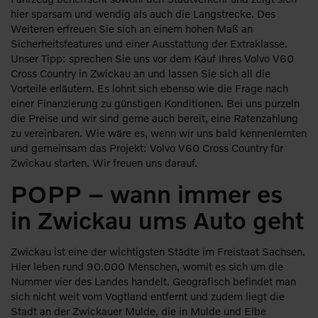
hier sparsam und wendig als auch die Langstrecke. Des
Weiteren erfreuen Sie sich an einem hohen Maß an
Sicherheitsfeatures und einer Ausstattung der Extraklasse.
Unser Tipp: sprechen Sie uns vor dem Kauf Ihres Volvo V60
Cross Country in Zwickau an und lassen Sie sich all die
Vorteile erläutern. Es lohnt sich ebenso wie die Frage nach
einer Finanzierung zu günstigen Konditionen. Bei uns purzeln
die Preise und wir sind gerne auch bereit, eine Ratenzahlung
zu vereinbaren. Wie wäre es, wenn wir uns bald kennenlernten
und gemeinsam das Projekt: Volvo V60 Cross Country für
Zwickau starten. Wir freuen uns darauf.
POPP – wann immer es
in Zwickau ums Auto geht
Zwickau ist eine der wichtigsten Städte im Freistaat Sachsen.
Hier leben rund 90.000 Menschen, womit es sich um die
Nummer vier des Landes handelt. Geografisch befindet man
sich nicht weit vom Vogtland entfernt und zudem liegt die
Stadt an der Zwickauer Mulde, die in Mulde und Elbe