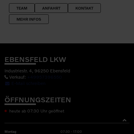
TEAM
ANFAHRT
KONTAKT
MEHR INFOS
EBENSFELD LKW
Industriestr. 4, 96250 Ebensfeld
Verkauf:
+49957396550
E-Mail schreiben
ÖFFNUNGSZEITEN
heute ab 07:30 Uhr geöffnet
07:30 - 17:00
Montag