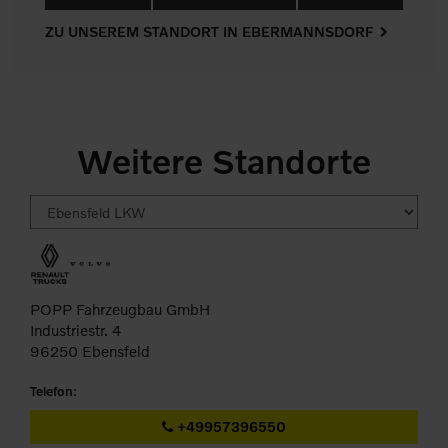
ZU UNSEREM STANDORT IN EBERMANNSDORF
Weitere Standorte
POPP Fahrzeugbau GmbH
Industriestr. 4
96250 Ebensfeld
Telefon
:
+49957396550