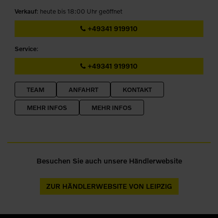
Verkauf
: heute bis 18:00 Uhr geöffnet
+49341 919910
Service
:
+49341 919910
TEAM
ANFAHRT
KONTAKT
MEHR INFOS
MEHR INFOS
Besuchen Sie auch unsere Händlerwebsite
ZUR HÄNDLERWEBSITE VON LEIPZIG