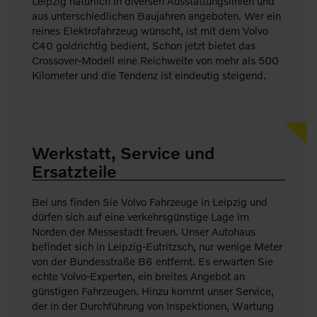
Leipzig natürlich in diversen Ausstattungslinien und
aus unterschiedlichen Baujahren angeboten. Wer ein
reines Elektrofahrzeug wünscht, ist mit dem Volvo
C40 goldrichtig bedient. Schon jetzt bietet das
Crossover-Modell eine Reichweite von mehr als 500
Kilometer und die Tendenz ist eindeutig steigend.
Werkstatt, Service und
Ersatzteile
Bei uns finden Sie Volvo Fahrzeuge in Leipzig und
dürfen sich auf eine verkehrsgünstige Lage im
Norden der Messestadt freuen. Unser Autohaus
befindet sich in Leipzig-Eutritzsch, nur wenige Meter
von der Bundesstraße B6 entfernt. Es erwarten Sie
echte Volvo-Experten, ein breites Angebot an
günstigen Fahrzeugen. Hinzu kommt unser Service,
der in der Durchführung von Inspektionen, Wartung