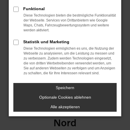
Funktional
Diese Technologien bieten die bestmögliche Funktionalität
der Webseite. Services von Drittanbietern wie Google
Maps, Chats, Fahrzeugbewertungssystem und weitere
werden aktiviert.
Statistik und Marketing
Diese Technologien ermöglichen es uns, die Nutzung der
Webseite zu analysieren, um die Leistung zu messen und
zu verbessern. Zudem werden Technologien eingesetzt,
die von dritten Werbetreibenden verwendet werden, um
Sie auf anderen Webseiten zu verfolgen und um Anzeigen
zu schalten, die für Ihre Interessen relevant sind.
Speichern
Entdecken Sie POPP
Optionale Cookies ablehnen
Automobile in Leipzig-
Alle akzeptieren
Nord