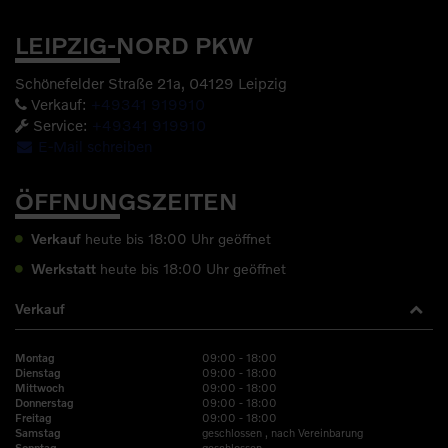
LEIPZIG-NORD PKW
Schönefelder Straße 21a, 04129 Leipzig
Verkauf:
+49341 919910
Service:
+49341 919910
E-Mail schreiben
ÖFFNUNGSZEITEN
Verkauf
heute bis 18:00 Uhr geöffnet
Werkstatt
heute bis 18:00 Uhr geöffnet
Verkauf
09:00 - 18:00
Montag
09:00 - 18:00
Dienstag
09:00 - 18:00
Mittwoch
09:00 - 18:00
Donnerstag
09:00 - 18:00
Freitag
geschlossen , nach Vereinbarung
Samstag
geschlossen
Sonntag