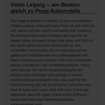
Volvo Leipzig – am Besten
gleich zu Popp Automobile
Das Popp Autohaus in Leipzig ist eine von mehreren
Filialen unseres Unternehmens. Popp ist seit mehr als
110 Jahren auf dem Markt und bietet eine Tradition,
die ihresgleichen sucht. Selbiges gilt auch für die
Marke Volvo, die kaum jünger und schon seit 1915 in
der Automobilproduktion beheimatet ist. Die
Schweden bauen Autos, die als besonders sicher
gelten und unterstreichen dies unter anderem mit
einer Limitierung auf maximal 180 km/h sowie jede
Menge Assistenten und Sicherheitssysteme. Volvo
sieht dies als Teil seiner Verantwortung für die
mitfahrenden Personen und verfolgt in diesem
Kontext eine konsequente Linie, was auch für die
Elektrifizierung gilt. Ab 2030 bietet Volvo Cars nur
noch E-Autos und schon jetzt sind viele Fahrzeuge
elektrisch, was mit eigens entwickelter Software
sowie dem Bau einer Batterieproduktion
vorangetrieben wird.