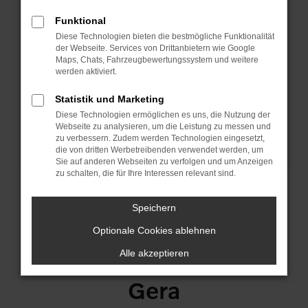
Funktional
Diese Technologien bieten die bestmögliche Funktionalität
der Webseite. Services von Drittanbietern wie Google
Maps, Chats, Fahrzeugbewertungssystem und weitere
werden aktiviert.
Statistik und Marketing
Diese Technologien ermöglichen es uns, die Nutzung der
Webseite zu analysieren, um die Leistung zu messen und
zu verbessern. Zudem werden Technologien eingesetzt,
die von dritten Werbetreibenden verwendet werden, um
Sie auf anderen Webseiten zu verfolgen und um Anzeigen
zu schalten, die für Ihre Interessen relevant sind.
Speichern
Unser spezieller Service
Optionale Cookies ablehnen
für Ihren PKW/LKW in
Alle akzeptieren
Gera