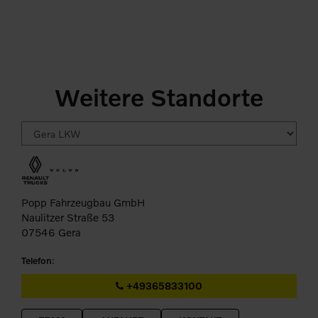
s
Weitere Standorte
Popp Fahrzeugbau GmbH
Naulitzer Straße 53
07546 Gera
Telefon
:
+49365833100