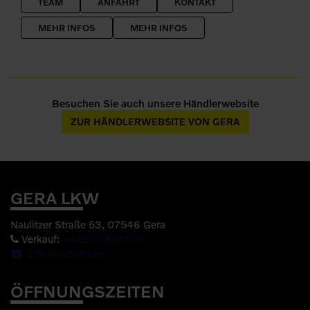
TEAM
ANFAHRT
KONTAKT
MEHR INFOS
MEHR INFOS
Besuchen Sie auch unsere Händlerwebsite
ZUR HÄNDLERWEBSITE VON GERA
GERA LKW
Naulitzer Straße 53, 07546 Gera
Verkauf:
+49365833100
E-Mail schreiben
ÖFFNUNGSZEITEN