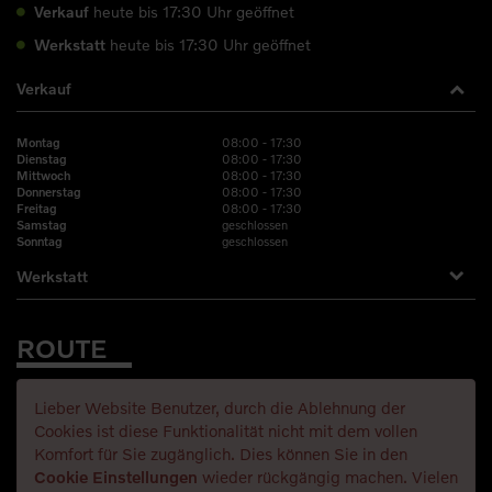
Verkauf
heute bis 17:30 Uhr geöffnet
Werkstatt
heute bis 17:30 Uhr geöffnet
Verkauf
08:00 - 17:30
Montag
08:00 - 17:30
Dienstag
08:00 - 17:30
Mittwoch
08:00 - 17:30
Donnerstag
08:00 - 17:30
Freitag
geschlossen
Samstag
geschlossen
Sonntag
Werkstatt
ROUTE
Lieber Website Benutzer, durch die Ablehnung der
Cookies ist diese Funktionalität nicht mit dem vollen
Komfort für Sie zugänglich. Dies können Sie in den
Cookie Einstellungen
wieder rückgängig machen. Vielen