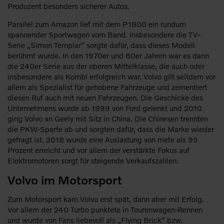
Produzent besonders sicherer Autos.
Parallel zum Amazon lief mit dem P1800 ein rundum
spannender Sportwagen vom Band. Insbesondere die TV-
Serie „Simon Templar“ sorgte dafür, dass dieses Modell
berühmt wurde. In den 1970er und 80er Jahren war es dann
die 240er Serie aus der oberen Mittelklasse, die auch oder
insbesondere als Kombi erfolgreich war. Volvo gilt seitdem vor
allem als Spezialist für gehobene Fahrzeuge und zementiert
diesen Ruf auch mit neuen Fahrzeugen. Die Geschicke des
Unternehmens wurde ab 1999 von Ford gelenkt und 2010
ging Volvo an Geely mit Sitz in China. Die Chinesen trennten
die PKW-Sparte ab und sorgten dafür, dass die Marke wieder
gefragt ist. 2018 wurde eine Auslastung von mehr als 95
Prozent erreicht und vor allem der verstärkte Fokus auf
Elektromotoren sorgt für steigende Verkaufszahlen.
Volvo im Motorsport
Zum Motorsport kam Volvo erst spät, dann aber mit Erfolg.
Vor allem der 240 Turbo punktete in Tourenwagen-Rennen
und wurde von Fans liebevoll als „Flying Brick“ bzw.