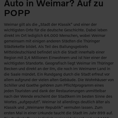
Auto in Weimar? Auf zu
POPP
Weimar gilt als die „Stadt der Klassik“ und einer der
wichtigsten Orte für die deutsche Geschichte. Dabei leben
direkt im Ort lediglich 64.000 Menschen, wobei Weimar
gemeinsam mit einigen anderen Städten die Thüringer
Städtekette bildet. Als Teil des Ballungsgebiets
Mitteldeutschland befindet sich die Stadt innerhalb einer
Region mit 2,4 Millionen Einwohnern und ist hier einer der
wichtigsten Standorte. Geografisch liegt Weimar im Thüringer
Becken und direkt an der Ilm, die noch im Weimarer Land in
die Saale mündet. Ein Rundgang durch die Stadt erfreut vor
allem aufgrund der vielen alten Gebäude. Die Wohnhäuser von
Schiller und Goethe gehören zum Pflichtprogramm eines
jeden Touristen und dank der Restaurierungen unmittelbar
nach der Wende erscheint der Stadtkern im besten Sinne des
Wortes „aufgeputzt“. Weimar ist allerdings deutlich älter als
Klassik und „Weimarer Republik“ vermuten lassen. Zum
ersten Mal in einer Urkunde taucht die Stadt im Jahr 899 auf.