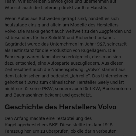
Team. Wir schreiben Service groß und übernehmen auf
Wunsch auch die Lieferung direkt vor Ihre Haustür.
Wenn Autos aus Schweden gefragt sind, handelt es sich
heutzutage einzig und allein um Modelle des Herstellers
Volvo. Die Marke gehört auch weltweit zu den Zugpferden und
ist besonders für ihre Solidität und Sicherheit bekannt.
Gegründet wurde das Unternehmen im Jahr 1927, seinerzeit
als Testinstanz für die Produktion von Kugellagern. Die
Fahrzeuge waren dann aber so erfolgreich, dass man sich
dazu entschied, eine Autosparte auszugliedern. Aus dieser
Zeit resultiert auch die Namensgebung. „Volvo“ stammt aus
dem Lateinischen und bedeutet „ich rolle“. Das Unternehmen
gehört seit 2010 zum chinesischen Hersteller Geely und ist
nicht nur für seine PKW, sondern auch für LKW, Bootsmotoren
und Baumaschinen bekannt und geschätzt.
Geschichte des Herstellers Volvo
Den Anfang machte eine Testabteilung des
Kugellagerherstellers SKF. Diese stellte im Jahr 1915
Fahrzeug her, um zu überprüfen, ob die darin verbauten