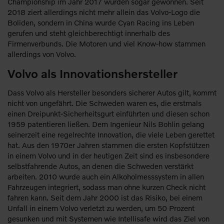
Championship im Jahr 2017 wurden sogar gewonnen. Seit
2018 ziert allerdings nicht mehr allein das Volvo-Logo die
Boliden, sondern in China wurde Cyan Racing ins Leben
gerufen und steht gleichberechtigt innerhalb des
Firmenverbunds. Die Motoren und viel Know-how stammen
allerdings von Volvo.
Volvo als Innovationshersteller
Dass Volvo als Hersteller besonders sicherer Autos gilt, kommt
nicht von ungefährt. Die Schweden waren es, die erstmals
einen Dreipunkt-Sicherheitsgurt einführten und diesen schon
1959 patentieren ließen. Dem Ingenieur Nils Bohlin gelang
seinerzeit eine regelrechte Innovation, die viele Leben gerettet
hat. Aus den 1970er Jahren stammen die ersten Kopfstützen
in einem Volvo und in der heutigen Zeit sind es insbesondere
selbstfahrende Autos, an denen die Schweden verstärkt
arbeiten. 2010 wurde auch ein Alkoholmesssystem in allen
Fahrzeugen integriert, sodass man ohne kurzen Check nicht
fahren kann. Seit dem Jahr 2000 ist das Risiko, bei einem
Unfall in einem Volvo verletzt zu werden, um 50 Prozent
gesunken und mit Systemen wie Intellisafe wird das Ziel von