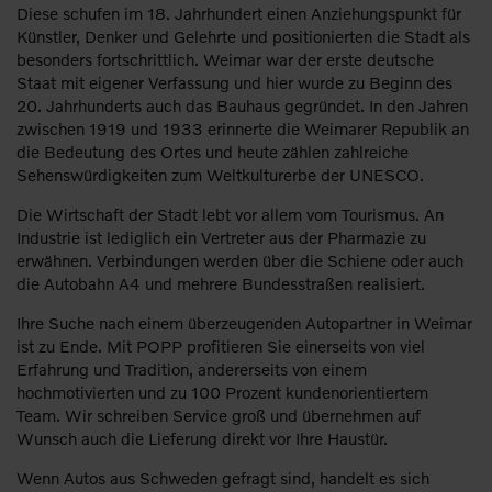
Diese schufen im 18. Jahrhundert einen Anziehungspunkt für
Künstler, Denker und Gelehrte und positionierten die Stadt als
besonders fortschrittlich. Weimar war der erste deutsche
Staat mit eigener Verfassung und hier wurde zu Beginn des
20. Jahrhunderts auch das Bauhaus gegründet. In den Jahren
zwischen 1919 und 1933 erinnerte die Weimarer Republik an
die Bedeutung des Ortes und heute zählen zahlreiche
Sehenswürdigkeiten zum Weltkulturerbe der UNESCO.
Die Wirtschaft der Stadt lebt vor allem vom Tourismus. An
Industrie ist lediglich ein Vertreter aus der Pharmazie zu
erwähnen. Verbindungen werden über die Schiene oder auch
die Autobahn A4 und mehrere Bundesstraßen realisiert.
Ihre Suche nach einem überzeugenden Autopartner in Weimar
ist zu Ende. Mit POPP profitieren Sie einerseits von viel
Erfahrung und Tradition, andererseits von einem
hochmotivierten und zu 100 Prozent kundenorientiertem
Team. Wir schreiben Service groß und übernehmen auf
Wunsch auch die Lieferung direkt vor Ihre Haustür.
Wenn Autos aus Schweden gefragt sind, handelt es sich