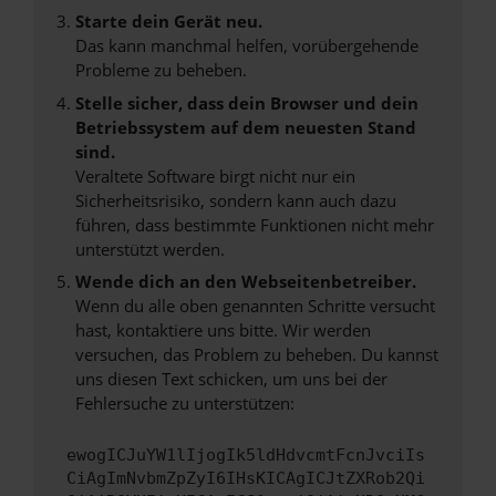
Starte dein Gerät neu.
Das kann manchmal helfen, vorübergehende
Probleme zu beheben.
Stelle sicher, dass dein Browser und dein
Betriebssystem auf dem neuesten Stand
sind.
Veraltete Software birgt nicht nur ein
Sicherheitsrisiko, sondern kann auch dazu
führen, dass bestimmte Funktionen nicht mehr
unterstützt werden.
Wende dich an den Webseitenbetreiber.
Wenn du alle oben genannten Schritte versucht
hast, kontaktiere uns bitte. Wir werden
versuchen, das Problem zu beheben. Du kannst
uns diesen Text schicken, um uns bei der
Fehlersuche zu unterstützen:
ewogICJuYW1lIjogIk5ldHdvcmtFcnJvciIs
CiAgImNvbmZpZyI6IHsKICAgICJtZXRob2Qi