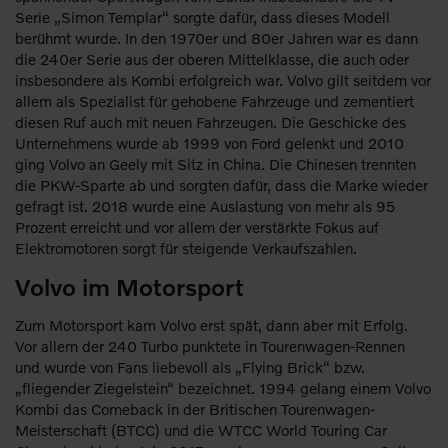
Serie „Simon Templar“ sorgte dafür, dass dieses Modell
berühmt wurde. In den 1970er und 80er Jahren war es dann
die 240er Serie aus der oberen Mittelklasse, die auch oder
insbesondere als Kombi erfolgreich war. Volvo gilt seitdem vor
allem als Spezialist für gehobene Fahrzeuge und zementiert
diesen Ruf auch mit neuen Fahrzeugen. Die Geschicke des
Unternehmens wurde ab 1999 von Ford gelenkt und 2010
ging Volvo an Geely mit Sitz in China. Die Chinesen trennten
die PKW-Sparte ab und sorgten dafür, dass die Marke wieder
gefragt ist. 2018 wurde eine Auslastung von mehr als 95
Prozent erreicht und vor allem der verstärkte Fokus auf
Elektromotoren sorgt für steigende Verkaufszahlen.
Volvo im Motorsport
Zum Motorsport kam Volvo erst spät, dann aber mit Erfolg.
Vor allem der 240 Turbo punktete in Tourenwagen-Rennen
und wurde von Fans liebevoll als „Flying Brick“ bzw.
„fliegender Ziegelstein“ bezeichnet. 1994 gelang einem Volvo
Kombi das Comeback in der Britischen Tourenwagen-
Meisterschaft (BTCC) und die WTCC World Touring Car