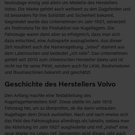
heutzutage einzig und allein um Modelle des Herstellers
Volvo. Die Marke gehört auch weltweit zu den Zugpferden und
ist besonders für ihre Solidität und Sicherheit bekannt.
Gegründet wurde das Unternehmen im Jahr 1927, seinerzeit
als Testinstanz für die Produktion von Kugellagern. Die
Fahrzeuge waren dann aber so erfolgreich, dass man sich
dazu entschied, eine Autosparte auszugliedern. Aus dieser
Zeit resultiert auch die Namensgebung. „Volvo“ stammt aus
dem Lateinischen und bedeutet „ich rolle“. Das Unternehmen
gehört seit 2010 zum chinesischen Hersteller Geely und ist
nicht nur für seine PKW, sondern auch für LKW, Bootsmotoren
und Baumaschinen bekannt und geschätzt.
Geschichte des Herstellers Volvo
Den Anfang machte eine Testabteilung des
Kugellagerherstellers SKF. Diese stellte im Jahr 1915
Fahrzeug her, um zu überprüfen, ob die darin verbauten
Kugellager dem Druck aushielten. Nach und nach erwies sich
das Feld des Fahrzeugbaus allerdings als lukrativ, sodass man
die Abteilung im Jahr 1927 ausgliederte und mit „Volvo“ eine
neue Marke ins Leben rief. Gemeinhin wird dieses Jahr auch