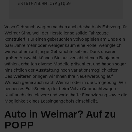
eSI6IGZhbHNlCiAgfQp9
Volvo Gebrauchtwagen machen auch deshalb als Fahrzeug für
Weimar Sinn, weil der Hersteller so solide Fahrzeuge
konstruiert. Für einen gebrauchten Volvo spielen am Ende ein
paar Jahre mehr oder weniger kaum eine Rolle, wenngleich
wir vor allem auf junge Gebrauchte setzen. Dank unserer
großen Auswahl, können Sie aus verschiedenen Baujahren
wählen, erhalten diverse Modelle präsentiert und haben sogar
hinsichtlich der Ausstattung noch Variationsmöglichkeiten.
Des Weiteren bringen wir Ihnen Ihre Neuerwerbung auf
Wunsch gerne auch nach Weimar oder in die Umgebung. Wir
nennen es Full-Service, der beim Volvo Gebrauchtwagen –
Kauf auch eine clevere und vorteilhafte Finanzierung sowie die
Möglichkeit eines Leasingangebots einschließt.
Auto in Weimar? Auf zu
POPP